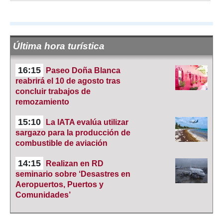
Última hora turística
16:15
Paseo Doña Blanca
reabrirá el 10 de agosto tras
concluir trabajos de
remozamiento
15:10
La IATA evalúa utilizar
sargazo para la producción de
combustible de aviación
14:15
Realizan en RD
seminario sobre ‘Desastres en
Aeropuertos, Puertos y
Comunidades’