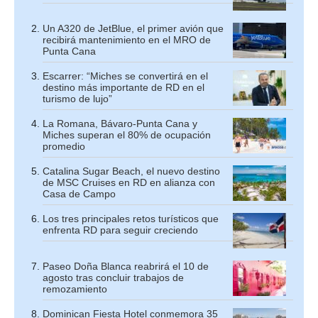
Un A320 de JetBlue, el primer avión que
recibirá mantenimiento en el MRO de
Punta Cana
Escarrer: “Miches se convertirá en el
destino más importante de RD en el
turismo de lujo”
La Romana, Bávaro-Punta Cana y
Miches superan el 80% de ocupación
promedio
Catalina Sugar Beach, el nuevo destino
de MSC Cruises en RD en alianza con
Casa de Campo
Los tres principales retos turísticos que
enfrenta RD para seguir creciendo
Paseo Doña Blanca reabrirá el 10 de
agosto tras concluir trabajos de
remozamiento
Dominican Fiesta Hotel conmemora 35