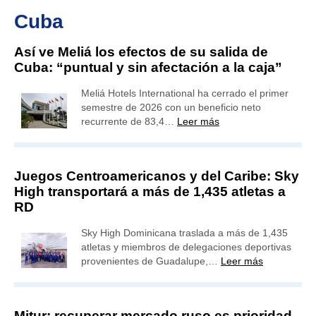
Cuba
Así ve Meliá los efectos de su salida de
Cuba: “puntual y sin afectación a la caja”
Meliá Hotels International ha cerrado el primer
semestre de 2026 con un beneficio neto
recurrente de 83,4…
Leer más
Juegos Centroamericanos y del Caribe: Sky
High transportará a más de 1,435 atletas a
RD
Sky High Dominicana traslada a más de 1,435
atletas y miembros de delegaciones deportivas
provenientes de Guadalupe,…
Leer más
Mitur: recuperar mercado ruso es prioridad