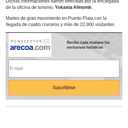
Dichas informaciones fueron ofrecidas por la encargada
de la oficina de turismo,
Yokasta Almonte
.
Martes de gran movimiento en Puerto Plata con la
llegada de cuatro cruceros y más de 22,900 visitantes
Reciba cada mañana las
exclusivas turísticas