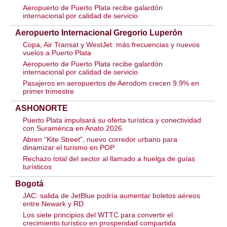
Aeropuerto de Puerto Plata recibe galardón
internacional por calidad de servicio
Aeropuerto Internacional Gregorio Luperón
Copa, Air Transat y WestJet: más frecuencias y nuevos
vuelos a Puerto Plata
Aeropuerto de Puerto Plata recibe galardón
internacional por calidad de servicio
Pasajeros en aeropuertos de Aerodom crecen 9.9% en
primer trimestre
ASHONORTE
Puerto Plata impulsará su oferta turística y conectividad
con Suramérica en Anato 2026
Abren “Kite Street”, nuevo corredor urbano para
dinamizar el turismo en POP
Rechazo total del sector al llamado a huelga de guías
turísticos
Bogotá
JAC: salida de JetBlue podría aumentar boletos aéreos
entre Newark y RD
Los siete principios del WTTC para convertir el
crecimiento turístico en prosperidad compartida