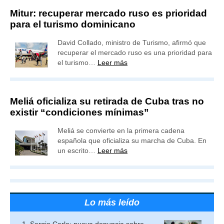
Mitur: recuperar mercado ruso es prioridad
para el turismo dominicano
David Collado, ministro de Turismo, afirmó que
recuperar el mercado ruso es una prioridad para
el turismo…
Leer más
Meliá oficializa su retirada de Cuba tras no
existir “condiciones mínimas”
Meliá se convierte en la primera cadena
española que oficializa su marcha de Cuba. En
un escrito…
Leer más
Lo más leído
Sergio Carlo: nueva denuncia sobre