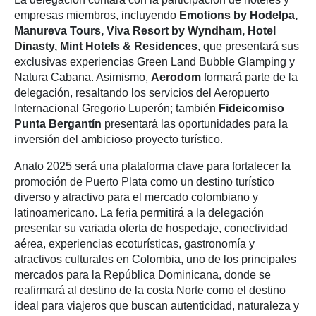
empresas miembros, incluyendo
Emotions by Hodelpa,
Manureva Tours, Viva Resort by Wyndham, Hotel
Dinasty, Mint Hotels & Residences
, que presentará sus
exclusivas experiencias Green Land Bubble Glamping y
Natura Cabana. Asimismo,
Aerodom
formará parte de la
delegación, resaltando los servicios del Aeropuerto
Internacional Gregorio Luperón; también
Fideicomiso
Punta Bergantín
presentará las oportunidades para la
inversión del ambicioso proyecto turístico.
Anato 2025 será una plataforma clave para fortalecer la
promoción de Puerto Plata como un destino turístico
diverso y atractivo para el mercado colombiano y
latinoamericano. La feria permitirá a la delegación
presentar su variada oferta de hospedaje, conectividad
aérea, experiencias ecoturísticas, gastronomía y
atractivos culturales en Colombia, uno de los principales
mercados para la República Dominicana, donde se
reafirmará al destino de la costa Norte como el destino
ideal para viajeros que buscan autenticidad, naturaleza y