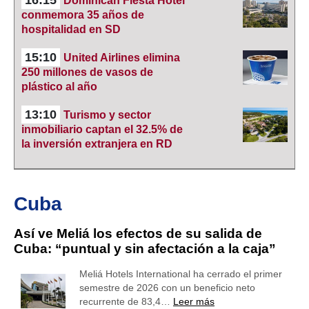
16:15
Dominican Fiesta Hotel
conmemora 35 años de
hospitalidad en SD
15:10
United Airlines elimina
250 millones de vasos de
plástico al año
13:10
Turismo y sector
inmobiliario captan el 32.5% de
la inversión extranjera en RD
Cuba
Así ve Meliá los efectos de su salida de
Cuba: “puntual y sin afectación a la caja”
Meliá Hotels International ha cerrado el primer
semestre de 2026 con un beneficio neto
recurrente de 83,4…
Leer más