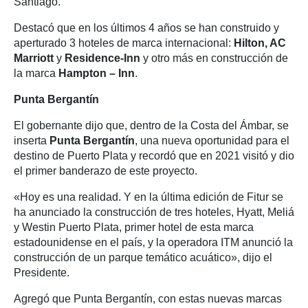
Santiago.
Destacó que en los últimos 4 años se han construido y
aperturado 3 hoteles de marca internacional:
Hilton, AC
Marriott
y
Residence-Inn
y otro más en construcción de
la marca
Hampton – Inn
.
Punta Bergantín
El gobernante dijo que, dentro de la Costa del Ámbar, se
inserta
Punta Bergantín
, una nueva oportunidad para el
destino de Puerto Plata y recordó que en 2021 visitó y dio
el primer banderazo de este proyecto.
«Hoy es una realidad. Y en la última edición de Fitur se
ha anunciado la construcción de tres hoteles, Hyatt, Meliá
y Westin Puerto Plata, primer hotel de esta marca
estadounidense en el país, y la operadora ITM anunció la
construcción de un parque temático acuático», dijo el
Presidente.
Agregó que Punta Bergantín, con estas nuevas marcas