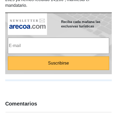
mandatario.
Reciba cada mañana las
exclusivas turísticas
Comentarios