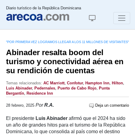
Diario turístico de la República Dominicana
"POR PRIMERA VEZ LOGRAMOS LLEGAR A LOS 11 MILLONES DE VISITANTES"
Abinader resalta boom del
turismo y conectividad aérea en
su rendición de cuentas
Temas relacionados:
AC Marriott
,
Confotur
,
Hampton Inn
,
Hilton
,
Luis Abinader
,
Pedernales
,
Puerto de Cabo Rojo
,
Punta
Bergantín
,
Residence Inn
Por
R.A.
28 febrero, 2025
Deja un comentario
El presidente
Luis Abinader
afirmó que el 2024 ha sido
un año de grandes hitos para el turismo de la República
Dominicana, lo que consolida al país como el destino