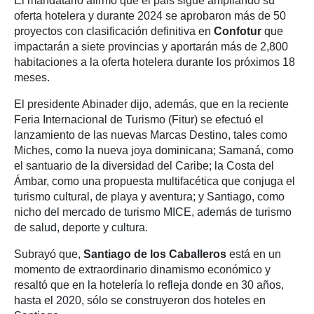
El mandatario afirmó que el país sigue ampliando su
oferta hotelera y durante 2024 se aprobaron más de 50
proyectos con clasificación definitiva en
Confotur
que
impactarán a siete provincias y aportarán más de 2,800
habitaciones a la oferta hotelera durante los próximos 18
meses.
El presidente Abinader dijo, además, que en la reciente
Feria Internacional de Turismo (Fitur) se efectuó el
lanzamiento de las nuevas Marcas Destino, tales como
Miches, como la nueva joya dominicana; Samaná, como
el santuario de la diversidad del Caribe; la Costa del
Ámbar, como una propuesta multifacética que conjuga el
turismo cultural, de playa y aventura; y Santiago, como
nicho del mercado de turismo MICE, además de turismo
de salud, deporte y cultura.
Subrayó que,
Santiago de los Caballeros
está en un
momento de extraordinario dinamismo económico y
resaltó que en la hotelería lo refleja donde en 30 años,
hasta el 2020, sólo se construyeron dos hoteles en