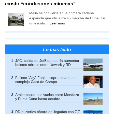
existir “condiciones mínimas”
Meliá se convierte en la primera cadena
española que oficializa su marcha de Cuba. En
un escrito…
Leer más
Lo más leído
JAC: salida de JetBlue podría aumentar
boletos aéreos entre Newark y RD
Fallece “Alfy” Fanjul, copropietario del
complejo Casa de Campo
Arajet pausa sus vuelos entre Mendoza
y Punta Cana hasta octubre
RD pulveriza récord en llegadas con 7,7