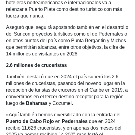
hoteleras norteamericanas e internacionales va a
relanzar a Puerto Plata como destino turístico con más
fuerza que nunca.
Aseguró que, seguirá apostando también en el desarrollo
del Sur con proyectos turísticos como el de Pedernales o
en otros puntos del país como Punta Bergantín y Miches
que permitirán alcanzar, entre otros objetivos, la cifra de
14 millones de visitantes en 2028.
2.6 millones de cruceristas
También, destacó que en 2024 el país superó los 2.6
millones de cruceristas, pasando del noveno lugar en la
recepción de turistas de cruceros en el Caribe en 2019, a
convertirnos en el tercer destino receptor para la región
luego de
Bahamas
y Cozumel.
«Aquí también hemos diversificado con la entrada del
Puerto de Cabo Rojo
en
Pedernales
que en 2024
recibió 11,626 cruceristas, y en apenas dos meses del
2025 ya hemos recibido 14,200”, manifestó el