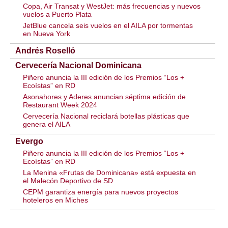
Copa, Air Transat y WestJet: más frecuencias y nuevos
vuelos a Puerto Plata
JetBlue cancela seis vuelos en el AILA por tormentas
en Nueva York
Andrés Roselló
Cervecería Nacional Dominicana
Piñero anuncia la III edición de los Premios “Los +
Ecoístas” en RD
Asonahores y Aderes anuncian séptima edición de
Restaurant Week 2024
Cervecería Nacional reciclará botellas plásticas que
genera el AILA
Evergo
Piñero anuncia la III edición de los Premios “Los +
Ecoístas” en RD
La Menina «Frutas de Dominicana» está expuesta en
el Malecón Deportivo de SD
CEPM garantiza energía para nuevos proyectos
hoteleros en Miches