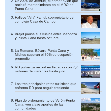
Un A320 de JetBlue, el primer avión que
recibirá mantenimiento en el MRO de
Punta Cana
Fallece “Alfy” Fanjul, copropietario del
complejo Casa de Campo
Arajet pausa sus vuelos entre Mendoza
y Punta Cana hasta octubre
La Romana, Bávaro-Punta Cana y
Miches superan el 80% de ocupación
promedio
RD pulveriza récord en llegadas con 7,7
millones de visitantes hasta julio
Los tres principales retos turísticos que
enfrenta RD para seguir creciendo
Plan de ordenamiento de Verón-Punta
Cana: ven clave aportes de las
comunidades