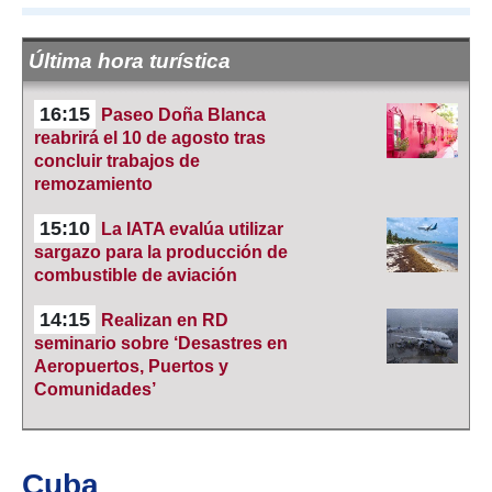
Última hora turística
16:15
Paseo Doña Blanca
reabrirá el 10 de agosto tras
concluir trabajos de
remozamiento
15:10
La IATA evalúa utilizar
sargazo para la producción de
combustible de aviación
14:15
Realizan en RD
seminario sobre ‘Desastres en
Aeropuertos, Puertos y
Comunidades’
Cuba