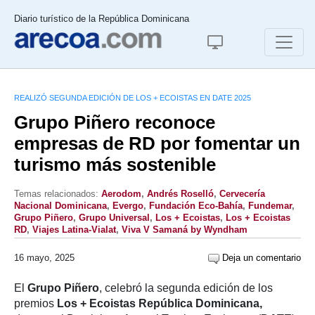
Diario turístico de la República Dominicana
REALIZÓ SEGUNDA EDICIÓN DE LOS + ECOISTAS EN DATE 2025
Grupo Piñero reconoce
empresas de RD por fomentar un
turismo más sostenible
Temas relacionados:
Aerodom
,
Andrés Roselló
,
Cervecería
Nacional Dominicana
,
Evergo
,
Fundación Eco-Bahía
,
Fundemar
,
Grupo Piñero
,
Grupo Universal
,
Los + Ecoistas
,
Los + Ecoistas
RD
,
Viajes Latina-Vialat
,
Viva V Samaná by Wyndham
16 mayo, 2025
Deja un comentario
El
Grupo Piñero
, celebró la segunda edición de los
premios
Los + Ecoistas República Dominicana,