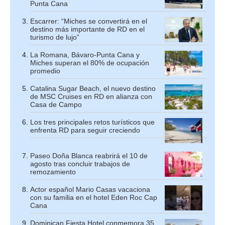
Punta Cana
Escarrer: “Miches se convertirá en el
destino más importante de RD en el
turismo de lujo”
La Romana, Bávaro-Punta Cana y
Miches superan el 80% de ocupación
promedio
Catalina Sugar Beach, el nuevo destino
de MSC Cruises en RD en alianza con
Casa de Campo
Los tres principales retos turísticos que
enfrenta RD para seguir creciendo
Paseo Doña Blanca reabrirá el 10 de
agosto tras concluir trabajos de
remozamiento
Actor español Mario Casas vacaciona
con su familia en el hotel Eden Roc Cap
Cana
Dominican Fiesta Hotel conmemora 35