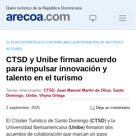
Diario turístico de la República Dominicana
EL PLAN ESTRATÉGICO CONTEMPLARÁ LA INTEGRACIÓN DE MÚLTIPLES
ACTORES
CTSD y Unibe firman acuerdo
para impulsar innovación y
talento en el turismo
Temas relacionados:
CTSD
,
Juan Manuel Martín de Oliva
,
Santo
Domingo
,
Unibe
,
Vhyna Ortega
2 septiembre, 2025
Deja un comentario
El Clúster Turístico de Santo Domingo (
CTSD
) y la
Universidad Iberoamericana (
Unibe
) firmaron dos
acuerdos de colaboración que marcan un paso