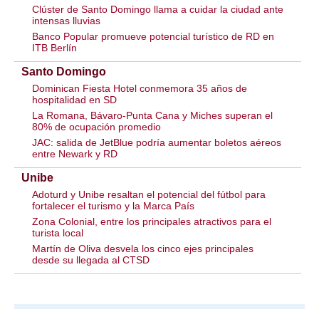
Clúster de Santo Domingo llama a cuidar la ciudad ante
intensas lluvias
Banco Popular promueve potencial turístico de RD en
ITB Berlín
Santo Domingo
Dominican Fiesta Hotel conmemora 35 años de
hospitalidad en SD
La Romana, Bávaro-Punta Cana y Miches superan el
80% de ocupación promedio
JAC: salida de JetBlue podría aumentar boletos aéreos
entre Newark y RD
Unibe
Adoturd y Unibe resaltan el potencial del fútbol para
fortalecer el turismo y la Marca País
Zona Colonial, entre los principales atractivos para el
turista local
Martín de Oliva desvela los cinco ejes principales
desde su llegada al CTSD