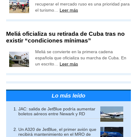
recuperar el mercado ruso es una prioridad para
el turismo…
Leer más
Meliá oficializa su retirada de Cuba tras no
existir “condiciones mínimas”
Meliá se convierte en la primera cadena
española que oficializa su marcha de Cuba. En
un escrito…
Leer más
Lo más leído
JAC: salida de JetBlue podría aumentar
boletos aéreos entre Newark y RD
Un A320 de JetBlue, el primer avión que
recibirá mantenimiento en el MRO de