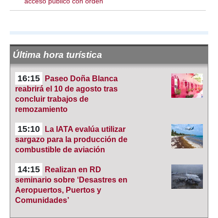
“acceso público con orden”
Última hora turística
16:15
Paseo Doña Blanca
reabrirá el 10 de agosto tras
concluir trabajos de
remozamiento
15:10
La IATA evalúa utilizar
sargazo para la producción de
combustible de aviación
14:15
Realizan en RD
seminario sobre ‘Desastres en
Aeropuertos, Puertos y
Comunidades’