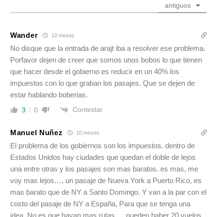
antiguos
Wander
10 meses
No disque que la entrada de arajt iba a resolver ese problema.
Porfavor dejen de creer que somos unos bobos lo que tienen
que hacer desde el gobierno es reducir en un 40% los
impuestos con lo que graban los pasajes. Que se dejen de
estar hablando boberias.
Contestar
3
0
Manuel Nuñez
10 meses
El problema de los gobiernos son los impuestos. dentro de
Estados Unidos hay ciudades que quedan el doble de lejos
una entre otras y los pasajes son mas baratos. es mas, me
voy mas lejos…, un pasaje de Nueva York a Puerto Rico, es
mas barato que de NY a Santo Domingo. Y van a la par con el
costo del pasaje de NY a España, Para que se tenga una
idea. No es que hayan mas rutas…, pueden haber 20 vuelos