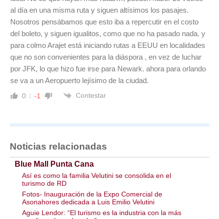
al día en una misma ruta y siguen altísimos los pasajes.
Nosotros pensábamos que esto iba a repercutir en el costo
del boleto, y siguen igualitos, como que no ha pasado nada. y
para colmo Arajet está iniciando rutas a EEUU en localidades
que no son convenientes para la diáspora , en vez de luchar
por JFK, lo que hizo fue irse para Newark. ahora para orlando
se va a un Aeropuerto lejísimo de la ciudad.
Contestar
0
-1
Noticias relacionadas
Blue Mall Punta Cana
Así es como la familia Velutini se consolida en el
turismo de RD
Fotos- Inauguración de la Expo Comercial de
Asonahores dedicada a Luis Emilio Velutini
Aguie Lendor: “El turismo es la industria con la más