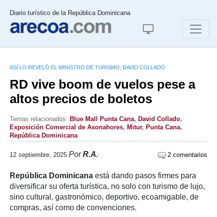
Diario turístico de la República Dominicana
ASÍ LO REVELÓ EL MINISTRO DE TURISMO, DAVID COLLADO
RD vive boom de vuelos pese a
altos precios de boletos
Temas relacionados:
Blue Mall Punta Cana
,
David Collado
,
Exposición Comercial de Asonahores
,
Mitur
,
Punta Cana
,
República Dominicana
Por
R.A.
12 septiembre, 2025
2 comentarios
República Dominicana
está dando pasos firmes para
diversificar su oferta turística, no solo con turismo de lujo,
sino cultural, gastronómico, deportivo, ecoamigable, de
compras, así como de convenciones.