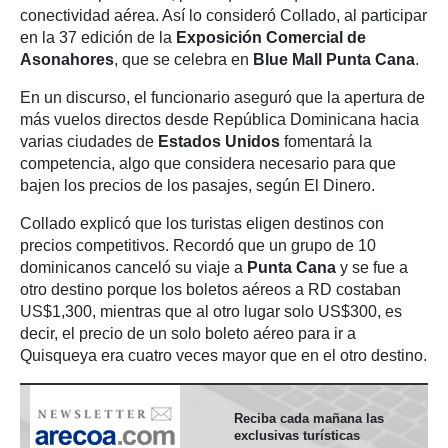
conectividad aérea. Así lo consideró Collado, al participar
en la 37 edición de la
Exposición Comercial de
Asonahores
, que se celebra en
Blue Mall Punta Cana
.
En un discurso, el funcionario aseguró que la apertura de
más vuelos directos desde República Dominicana hacia
varias ciudades de
Estados Unidos
fomentará la
competencia, algo que considera necesario para que
bajen los precios de los pasajes, según El Dinero.
Collado explicó que los turistas eligen destinos con
precios competitivos. Recordó que un grupo de 10
dominicanos canceló su viaje a
Punta Cana
y se fue a
otro destino porque los boletos aéreos a RD costaban
US$1,300, mientras que al otro lugar solo US$300, es
decir, el precio de un solo boleto aéreo para ir a
Quisqueya era cuatro veces mayor que en el otro destino.
Reciba cada mañana las
exclusivas turísticas