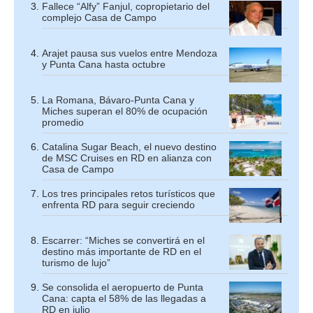
Fallece “Alfy” Fanjul, copropietario del
complejo Casa de Campo
Arajet pausa sus vuelos entre Mendoza
y Punta Cana hasta octubre
La Romana, Bávaro-Punta Cana y
Miches superan el 80% de ocupación
promedio
Catalina Sugar Beach, el nuevo destino
de MSC Cruises en RD en alianza con
Casa de Campo
Los tres principales retos turísticos que
enfrenta RD para seguir creciendo
Escarrer: “Miches se convertirá en el
destino más importante de RD en el
turismo de lujo”
Se consolida el aeropuerto de Punta
Cana: capta el 58% de las llegadas a
RD en julio