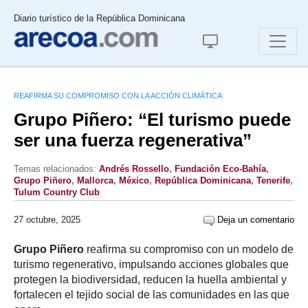
Diario turístico de la República Dominicana
REAFIRMA SU COMPROMISO CON LA ACCIÓN CLIMÁTICA
Grupo Piñero: “El turismo puede
ser una fuerza regenerativa”
Temas relacionados:
Andrés Rossello
,
Fundación Eco-Bahía
,
Grupo Piñero
,
Mallorca
,
México
,
República Dominicana
,
Tenerife
,
Tulum Country Club
27 octubre, 2025
Deja un comentario
Grupo Piñero
reafirma su compromiso con un modelo de
turismo regenerativo, impulsando acciones globales que
protegen la biodiversidad, reducen la huella ambiental y
fortalecen el tejido social de las comunidades en las que