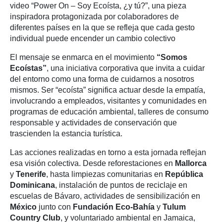
video “Power On – Soy Ecoísta, ¿y tú?”, una pieza
inspiradora protagonizada por colaboradores de
diferentes países en la que se refleja que cada gesto
individual puede encender un cambio colectivo
El mensaje se enmarca en el movimiento
“Somos
Ecoístas”
, una iniciativa corporativa que invita a cuidar
del entorno como una forma de cuidarnos a nosotros
mismos. Ser “ecoísta” significa actuar desde la empatía,
involucrando a empleados, visitantes y comunidades en
programas de educación ambiental, talleres de consumo
responsable y actividades de conservación que
trascienden la estancia turística.
Las acciones realizadas en torno a esta jornada reflejan
esa visión colectiva. Desde reforestaciones en
Mallorca
y
Tenerife
, hasta limpiezas comunitarias en
República
Dominicana
, instalación de puntos de reciclaje en
escuelas de Bávaro, actividades de sensibilización en
México
junto con
Fundación Eco-Bahía
y
Tulum
Country Club
, y voluntariado ambiental en Jamaica,