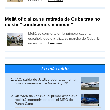
el turismo…
Leer más
Meliá oficializa su retirada de Cuba tras no
existir “condiciones mínimas”
Meliá se convierte en la primera cadena
española que oficializa su marcha de Cuba. En
un escrito…
Leer más
Lo más leído
JAC: salida de JetBlue podría aumentar
boletos aéreos entre Newark y RD
Un A320 de JetBlue, el primer avión que
recibirá mantenimiento en el MRO de
Punta Cana