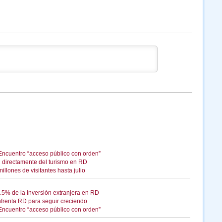
Encuentro “acceso público con orden”
 directamente del turismo en RD
llones de visitantes hasta julio
2.5% de la inversión extranjera en RD
enfrenta RD para seguir creciendo
Encuentro “acceso público con orden”