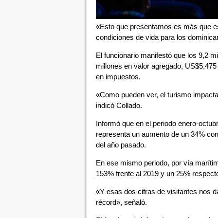
«Esto que presentamos es más que es
condiciones de vida para los dominican
El funcionario manifestó que los 9,2 m
millones en valor agregado, US$5,475
en impuestos.
«Como pueden ver, el turismo impacta 
indicó Collado.
Informó que en el periodo enero-octubre
representa un aumento de un 34% con 
del año pasado.
En ese mismo periodo, por vía marítim
153% frente al 2019 y un 25% respecto
«Y esas dos cifras de visitantes nos 
récord», señaló.