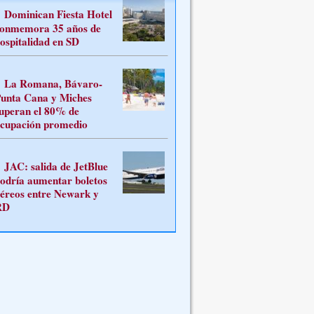
Dominican Fiesta Hotel
onmemora 35 años de
ospitalidad en SD
La Romana, Bávaro-
unta Cana y Miches
uperan el 80% de
cupación promedio
JAC: salida de JetBlue
odría aumentar boletos
éreos entre Newark y
RD