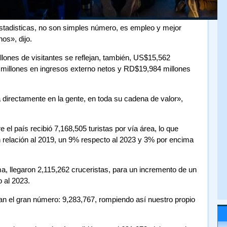
tadisticas, no son simples número, es empleo y mejor
os», dijo.
illones de visitantes se reflejan, también, US$15,562
 millones en ingresos externo netos y RD$19,984 millones
directamente en la gente, en toda su cadena de valor»,
 el país recibió 7,168,505 turistas por vía área, lo que
relación al 2019, un 9% respecto al 2023 y 3% por encima
a, llegaron 2,115,262 cruceristas, para un incremento de un
 al 2023.
dan el gran número: 9,283,767, rompiendo así nuestro propio