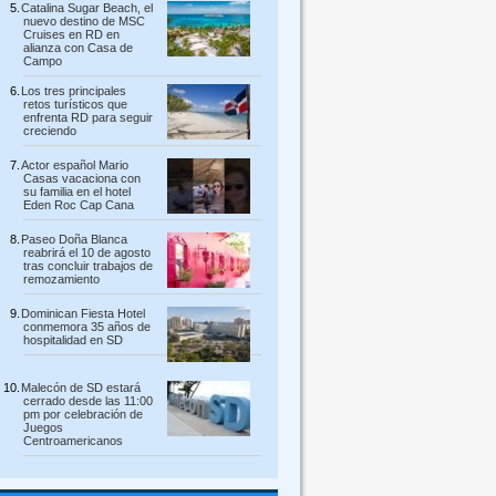
Catalina Sugar Beach, el
nuevo destino de MSC
Cruises en RD en
alianza con Casa de
Campo
Los tres principales
retos turísticos que
enfrenta RD para seguir
creciendo
Actor español Mario
Casas vacaciona con
su familia en el hotel
Eden Roc Cap Cana
Paseo Doña Blanca
reabrirá el 10 de agosto
tras concluir trabajos de
remozamiento
Dominican Fiesta Hotel
conmemora 35 años de
hospitalidad en SD
Malecón de SD estará
cerrado desde las 11:00
pm por celebración de
Juegos
Centroamericanos