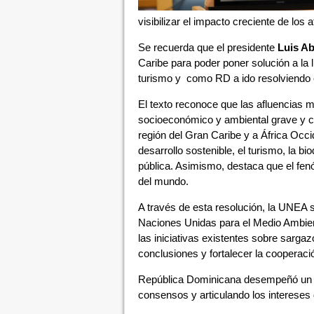
visibilizar el impacto creciente de lo
Se recuerda que el presidente
Luis Ab
Caribe para poder poner solución a la 
turismo y como RD a ido resolviendo 
El texto reconoce que las afluencias 
socioeconómico y ambiental grave y c
región del Gran Caribe y a África Occi
desarrollo sostenible, el turismo, la b
pública. Asimismo, destaca que el fe
del mundo.
A través de esta resolución, la UNEA so
Naciones Unidas para el Medio Ambien
las iniciativas existentes sobre sarga
conclusiones y fortalecer la cooperació
República Dominicana desempeñó un pap
consensos y articulando los intereses