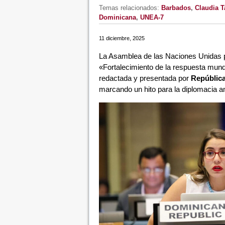
Temas relacionados:
Barbados
,
Claudia 
Dominicana
,
UNEA-7
11 diciembre, 2025
La Asamblea de las Naciones Unidas p
«Fortalecimiento de la respuesta mundi
redactada y presentada por
Repúblic
marcando un hito para la diplomacia am