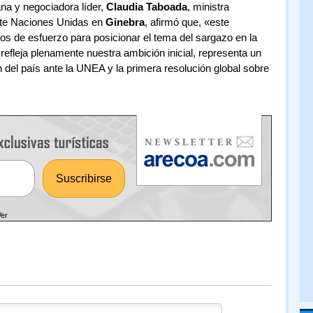
ana y negociadora líder,
Claudia Taboada
, ministra
nte Naciones Unidas en
Ginebra
, afirmó que, «este
os de esfuerzo para posicionar el tema del sargazo en la
 refleja plenamente nuestra ambición inicial, representa un
n del país ante la UNEA y la primera resolución global sobre
Ver