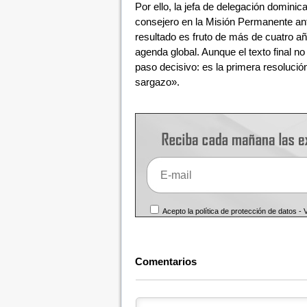
Por ello, la jefa de delegación dominic
consejero en la Misión Permanente a
resultado es fruto de más de cuatro añ
agenda global. Aunque el texto final no
paso decisivo: es la primera resolució
sargazo».
Acepto la política de protección de datos -
Comentarios