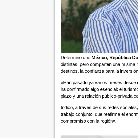
Determinó que
México, República D
distintas, pero comparten una misma ne
destinos, la confianza para la inversión
«Han pasado ya varios meses desde qu
ha confirmado algo esencial: el turism
plazo y una relación público-privada c
Indicó, a través de sus redes sociales
trabajo conjunto, que reafirma el enor
compromiso con la región».