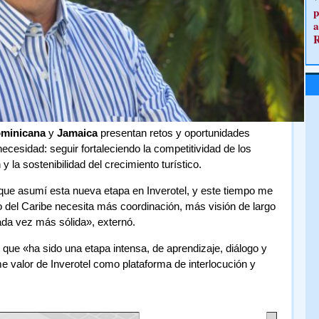
p
a
ominicana
y
Jamaica
presentan retos y oportunidades
cesidad: seguir fortaleciendo la competitividad de los
 y la sostenibilidad del crecimiento turístico.
e asumí esta nueva etapa en Inverotel, y este tiempo me
o del Caribe necesita más coordinación, más visión de largo
ada vez más sólida», externó.
, que «ha sido una etapa intensa, de aprendizaje, diálogo y
me valor de Inverotel como plataforma de interlocución y