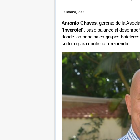
27 marzo, 2026
Antonio Chaves,
gerente de la Asoci
(
Inverotel
), pasó balance al desempeñ
donde los principales grupos hoteleros
su foco para continuar creciendo.