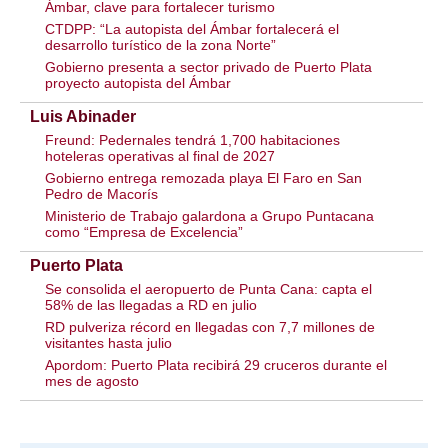
Ámbar, clave para fortalecer turismo
CTDPP: “La autopista del Ámbar fortalecerá el
desarrollo turístico de la zona Norte”
Gobierno presenta a sector privado de Puerto Plata
proyecto autopista del Ámbar
Luis Abinader
Freund: Pedernales tendrá 1,700 habitaciones
hoteleras operativas al final de 2027
Gobierno entrega remozada playa El Faro en San
Pedro de Macorís
Ministerio de Trabajo galardona a Grupo Puntacana
como “Empresa de Excelencia”
Puerto Plata
Se consolida el aeropuerto de Punta Cana: capta el
58% de las llegadas a RD en julio
RD pulveriza récord en llegadas con 7,7 millones de
visitantes hasta julio
Apordom: Puerto Plata recibirá 29 cruceros durante el
mes de agosto