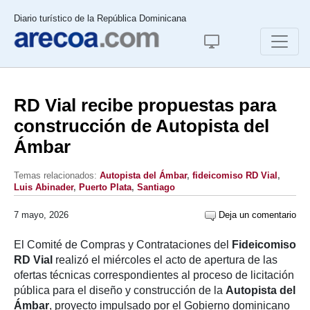
Diario turístico de la República Dominicana
RD Vial recibe propuestas para
construcción de Autopista del
Ámbar
Temas relacionados:
Autopista del Ámbar
,
fideicomiso RD Vial
,
Luis Abinader
,
Puerto Plata
,
Santiago
7 mayo, 2026
Deja un comentario
El Comité de Compras y Contrataciones del
Fideicomiso
RD Vial
realizó el miércoles el acto de apertura de las
ofertas técnicas correspondientes al proceso de licitación
pública para el diseño y construcción de la
Autopista del
Ámbar
, proyecto impulsado por el Gobierno dominicano