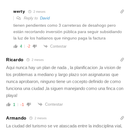
werty
2 meses
Reply to
David
tienen pendientes como 3 carreteras de desahogo pero
están recortando inversión pública para seguir subsidiando
la luz de los haitianos que ninguno paga la factura
Contestar
4
-2
Ricardo
2 meses
Aqui nunca hay un plan de nada , la planificacion ,la vision de
los problemas a mediano y largo plazo son asignaturas que
nunca aprobaron, ninguno tiene un cocepto definido de como
funciona una ciudad ,la siguen manejando como una finca con
playa!
Contestar
1
-1
Armando
2 meses
La ciudad del turismo se ve atascada entre la indisciplina vial,