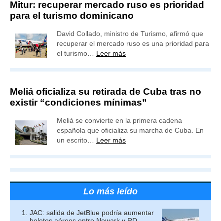
Mitur: recuperar mercado ruso es prioridad
para el turismo dominicano
David Collado, ministro de Turismo, afirmó que
recuperar el mercado ruso es una prioridad para
el turismo…
Leer más
Meliá oficializa su retirada de Cuba tras no
existir “condiciones mínimas”
Meliá se convierte en la primera cadena
española que oficializa su marcha de Cuba. En
un escrito…
Leer más
Lo más leído
JAC: salida de JetBlue podría aumentar
boletos aéreos entre Newark y RD