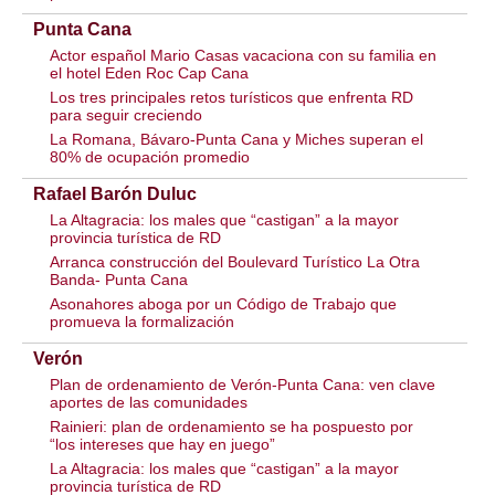
Punta Cana
Actor español Mario Casas vacaciona con su familia en
el hotel Eden Roc Cap Cana
Los tres principales retos turísticos que enfrenta RD
para seguir creciendo
La Romana, Bávaro-Punta Cana y Miches superan el
80% de ocupación promedio
Rafael Barón Duluc
La Altagracia: los males que “castigan” a la mayor
provincia turística de RD
Arranca construcción del Boulevard Turístico La Otra
Banda- Punta Cana
Asonahores aboga por un Código de Trabajo que
promueva la formalización
Verón
Plan de ordenamiento de Verón-Punta Cana: ven clave
aportes de las comunidades
Rainieri: plan de ordenamiento se ha pospuesto por
“los intereses que hay en juego”
La Altagracia: los males que “castigan” a la mayor
provincia turística de RD