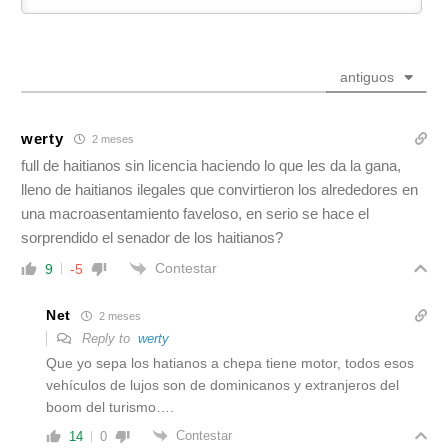
antiguos
werty
2 meses
full de haitianos sin licencia haciendo lo que les da la gana,
lleno de haitianos ilegales que convirtieron los alrededores en
una macroasentamiento faveloso, en serio se hace el
sorprendido el senador de los haitianos?
Contestar
9
-5
Net
2 meses
Reply to
werty
Que yo sepa los hatianos a chepa tiene motor, todos esos
vehículos de lujos son de dominicanos y extranjeros del
boom del turismo….
Contestar
14
0