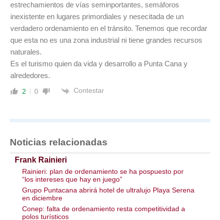
estrechamientos de vías seminportantes, semáforos
inexistente en lugares primordiales y nesecitada de un
verdadero ordenamiento en el tránsito. Tenemos que recordar
que esta no es una zona industrial ni tiene grandes recursos
naturales.
Es el turismo quien da vida y desarrollo a Punta Cana y
alrededores.
Contestar
2
0
Noticias relacionadas
Frank Rainieri
Rainieri: plan de ordenamiento se ha pospuesto por
“los intereses que hay en juego”
Grupo Puntacana abrirá hotel de ultralujo Playa Serena
en diciembre
Conep: falta de ordenamiento resta competitividad a
polos turísticos