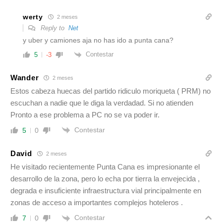
werty
2 meses
Reply to
Net
y uber y camiones aja no has ido a punta cana?
Contestar
5
-3
Wander
2 meses
Estos cabeza huecas del partido ridiculo moriqueta ( PRM) no
escuchan a nadie que le diga la verdadad. Si no atienden
Pronto a ese problema a PC no se va poder ir.
Contestar
5
0
David
2 meses
He visitado recientemente Punta Cana es impresionante el
desarrollo de la zona, pero lo echa por tierra la envejecida ,
degrada e insuficiente infraestructura vial principalmente en
zonas de acceso a importantes complejos hoteleros .
Contestar
7
0