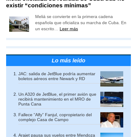
existir “condiciones mínimas”
Meliá se convierte en la primera cadena
española que oficializa su marcha de Cuba. En
un escrito…
Leer más
Lo más leído
JAC: salida de JetBlue podría aumentar
boletos aéreos entre Newark y RD
Un A320 de JetBlue, el primer avión que
recibirá mantenimiento en el MRO de
Punta Cana
Fallece “Alfy” Fanjul, copropietario del
complejo Casa de Campo
Arajet pausa sus vuelos entre Mendoza