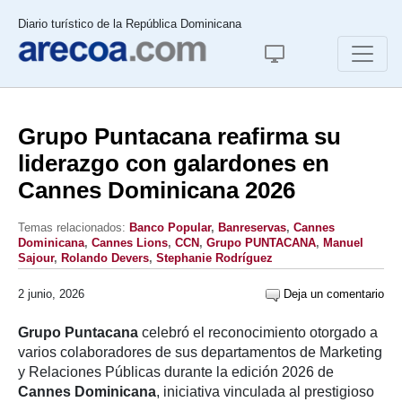
Diario turístico de la República Dominicana
Grupo Puntacana reafirma su
liderazgo con galardones en
Cannes Dominicana 2026
Temas relacionados:
Banco Popular
,
Banreservas
,
Cannes
Dominicana
,
Cannes Lions
,
CCN
,
Grupo PUNTACANA
,
Manuel
Sajour
,
Rolando Devers
,
Stephanie Rodríguez
2 junio, 2026
Deja un comentario
Grupo Puntacana
celebró el reconocimiento otorgado a
varios colaboradores de sus departamentos de Marketing
y Relaciones Públicas durante la edición 2026 de
Cannes Dominicana
, iniciativa vinculada al prestigioso