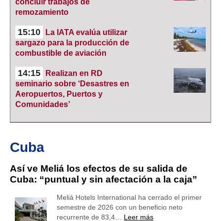
concluir trabajos de
remozamiento
15:10
La IATA evalúa utilizar
sargazo para la producción de
combustible de aviación
14:15
Realizan en RD
seminario sobre ‘Desastres en
Aeropuertos, Puertos y
Comunidades’
Cuba
Así ve Meliá los efectos de su salida de
Cuba: “puntual y sin afectación a la caja”
Meliá Hotels International ha cerrado el primer
semestre de 2026 con un beneficio neto
recurrente de 83,4…
Leer más