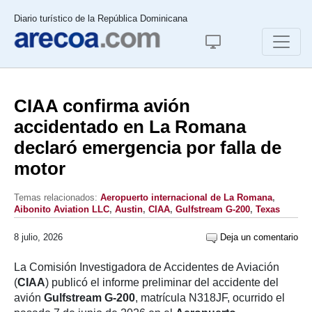
Diario turístico de la República Dominicana
CIAA confirma avión
accidentado en La Romana
declaró emergencia por falla de
motor
Temas relacionados:
Aeropuerto internacional de La Romana
,
Aibonito Aviation LLC
,
Austin
,
CIAA
,
Gulfstream G-200
,
Texas
8 julio, 2026
Deja un comentario
La Comisión Investigadora de Accidentes de Aviación
(
CIAA
) publicó el informe preliminar del accidente del
avión
Gulfstream G-200
, matrícula N318JF, ocurrido el