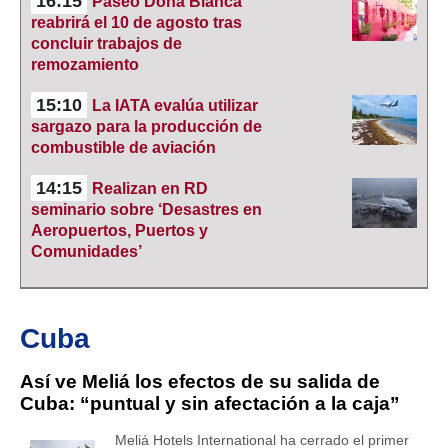
16:15
Paseo Doña Blanca
reabrirá el 10 de agosto tras
concluir trabajos de
remozamiento
15:10
La IATA evalúa utilizar
sargazo para la producción de
combustible de aviación
14:15
Realizan en RD
seminario sobre ‘Desastres en
Aeropuertos, Puertos y
Comunidades’
Cuba
Así ve Meliá los efectos de su salida de
Cuba: “puntual y sin afectación a la caja”
Meliá Hotels International ha cerrado el primer