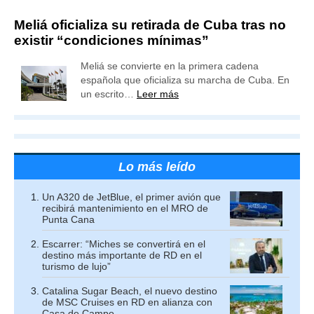
Meliá oficializa su retirada de Cuba tras no
existir “condiciones mínimas”
Meliá se convierte en la primera cadena
española que oficializa su marcha de Cuba. En
un escrito…
Leer más
Lo más leído
Un A320 de JetBlue, el primer avión que
recibirá mantenimiento en el MRO de
Punta Cana
Escarrer: “Miches se convertirá en el
destino más importante de RD en el
turismo de lujo”
Catalina Sugar Beach, el nuevo destino
de MSC Cruises en RD en alianza con
Casa de Campo