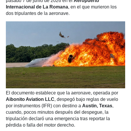
pasado 7 de junio de 2026 en el
Aeropuerto
Internacional de La Romana
, en el que murieron los
dos tripulantes de la aeronave.
El documento establece que la aeronave, operada por
Aibonito Aviation LLC
, despegó bajo reglas de vuelo
por instrumentos (IFR) con destino a
Austin, Texas
,
cuando, pocos minutos después del despegue, la
tripulación declaró una emergencia tras reportar la
pérdida o falla del motor derecho.