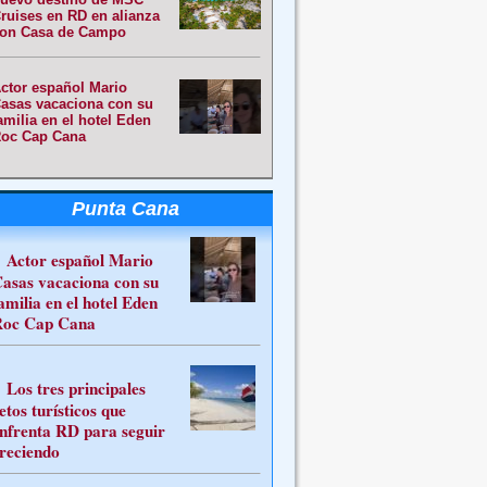
ruises en RD en alianza
on Casa de Campo
ctor español Mario
asas vacaciona con su
amilia en el hotel Eden
oc Cap Cana
Punta Cana
Actor español Mario
asas vacaciona con su
amilia en el hotel Eden
oc Cap Cana
Los tres principales
etos turísticos que
nfrenta RD para seguir
reciendo