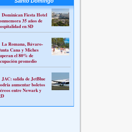
Santo Domingo
Dominican Fiesta Hotel
onmemora 35 años de
ospitalidad en SD
La Romana, Bávaro-
unta Cana y Miches
uperan el 80% de
cupación promedio
JAC: salida de JetBlue
odría aumentar boletos
éreos entre Newark y
RD