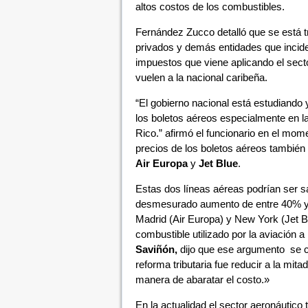
altos costos de los combustibles.
Fernández Zucco detalló que se está t
privados y demás entidades que incide
impuestos que viene aplicando el sect
vuelen a la nacional caribeña.
“El gobierno nacional está estudiando 
los boletos aéreos especialmente en l
Rico.” afirmó el funcionario en el mo
precios de los boletos aéreos también
Air Europa
y
Jet Blue
.
Estas dos líneas aéreas podrían ser s
desmesurado aumento de entre 40% y 6
Madrid (Air Europa) y New York (Jet Bl
combustible utilizado por la aviación 
Saviñón,
dijo que ese argumento se ca
reforma tributaria fue reducir a la mit
manera de abaratar el costo.»
En la actualidad el sector aeronáutico 