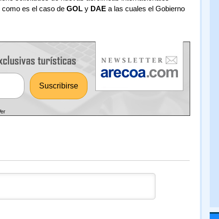
s como es el caso de
GOL
y
DAE
a las cuales el Gobierno
Ver