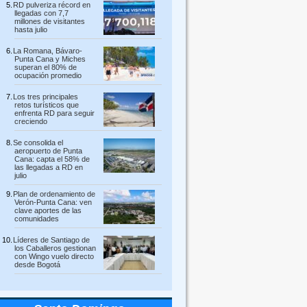
RD pulveriza récord en
llegadas con 7,7
millones de visitantes
hasta julio
La Romana, Bávaro-
Punta Cana y Miches
superan el 80% de
ocupación promedio
Los tres principales
retos turísticos que
enfrenta RD para seguir
creciendo
Se consolida el
aeropuerto de Punta
Cana: capta el 58% de
las llegadas a RD en
julio
Plan de ordenamiento de
Verón-Punta Cana: ven
clave aportes de las
comunidades
Líderes de Santiago de
los Caballeros gestionan
con Wingo vuelo directo
desde Bogotá