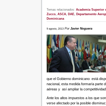
Temas relacionados:
Academia Superior d
Zucco
,
ASCA
,
DAE
,
Departamento Aerop
Dominicana
Por
Javier Noguera
9 agosto, 2013
que el Gobierno dominicano está dispu
nacional, esta medida formaría parte d
aéreas y así ampliar la competitivida
Ante los altos impuestos a los que son 
verse afectado por la posible disminuc