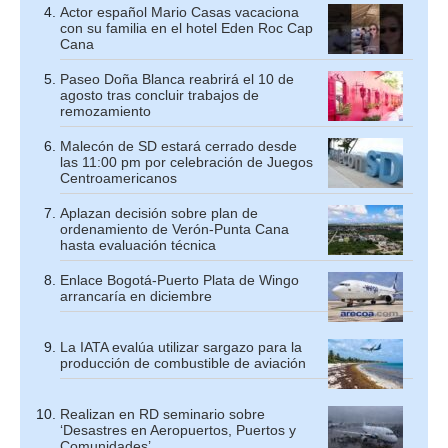
Actor español Mario Casas vacaciona
con su familia en el hotel Eden Roc Cap
Cana
Paseo Doña Blanca reabrirá el 10 de
agosto tras concluir trabajos de
remozamiento
Malecón de SD estará cerrado desde
las 11:00 pm por celebración de Juegos
Centroamericanos
Aplazan decisión sobre plan de
ordenamiento de Verón-Punta Cana
hasta evaluación técnica
Enlace Bogotá-Puerto Plata de Wingo
arrancaría en diciembre
La IATA evalúa utilizar sargazo para la
producción de combustible de aviación
Realizan en RD seminario sobre
‘Desastres en Aeropuertos, Puertos y
Comunidades’