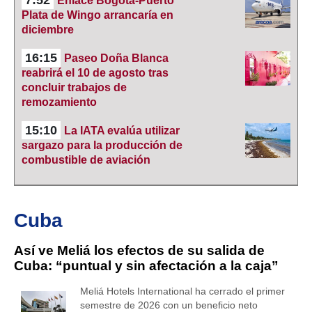
7:52
Enlace Bogotá-Puerto
Plata de Wingo arrancaría en
diciembre
16:15
Paseo Doña Blanca
reabrirá el 10 de agosto tras
concluir trabajos de
remozamiento
15:10
La IATA evalúa utilizar
sargazo para la producción de
combustible de aviación
Cuba
Así ve Meliá los efectos de su salida de
Cuba: “puntual y sin afectación a la caja”
Meliá Hotels International ha cerrado el primer
semestre de 2026 con un beneficio neto