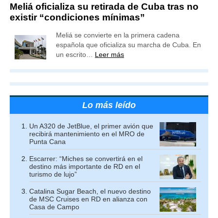
Meliá oficializa su retirada de Cuba tras no
existir “condiciones mínimas”
Meliá se convierte en la primera cadena
española que oficializa su marcha de Cuba. En
un escrito…
Leer más
Lo más leído
Un A320 de JetBlue, el primer avión que
recibirá mantenimiento en el MRO de
Punta Cana
Escarrer: “Miches se convertirá en el
destino más importante de RD en el
turismo de lujo”
Catalina Sugar Beach, el nuevo destino
de MSC Cruises en RD en alianza con
Casa de Campo