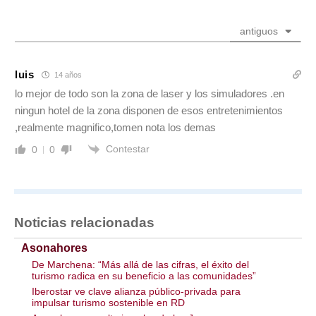
antiguos
luis
14 años
lo mejor de todo son la zona de laser y los simuladores .en
ningun hotel de la zona disponen de esos entretenimientos
,realmente magnifico,tomen nota los demas
Contestar
0
0
Noticias relacionadas
Asonahores
De Marchena: “Más allá de las cifras, el éxito del
turismo radica en su beneficio a las comunidades”
Iberostar ve clave alianza público-privada para
impulsar turismo sostenible en RD