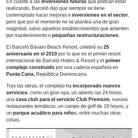
En cuanto a las
inversiones futuras
que podrían estar
realizando, Barceló dijo que siempre se tiene
contemplado hacer mejoras e
inversiones en el sector
,
pero que por el momento no se plantea una de gran
magnitud, salvo aquellos establecimientos que ameriten
por mantenimiento o
pequeñas restructuraciones.
El Barceló Bávaro Beach Resort, celebró su
25
aniversario en el 2010
por lo que es el primer resort
internacional de Barceló Hotels & Resort y el
primer
complejo construido
por una cadena española en
Punta Cana,
República Dominicana.
Tras las obras, el complejo ha
incorporado nuevos
servicios
, como un gran spa, un abierto las 24 horas,
una
casa club para el servicio Club Premium
, nuevos
restaurantes temáticos, un campo de golf de 18 hoyos, y
un
parque acuático para niño
s, entre muchas otras
cosas.