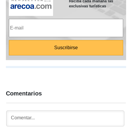
Reciba cada mañana las
exclusivas turísticas
Comentarios