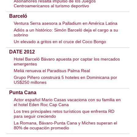
Asonahores resalta impulso de los Juegos
Centroamericanos al turismo deportivo
Barceló
Ventura Serra asesora a Palladium en América Latina
Adiós a un histórico: Simón Barceló deja el cargo a su
sobrino
Un elevado a gritos en el cruce del Coco Bongo
DATE 2012
Hotel Barceló Bávaro apuesta por captar los mercados
emergentes
Meliá renueva el Paradisus Palma Real
Grupo Piñero construirá 5 hoteles en Dominicana por
US$250 millones
Punta Cana
Actor español Mario Casas vacaciona con su familia en
el hotel Eden Roc Cap Cana
Los tres principales retos turísticos que enfrenta RD
para seguir creciendo
La Romana, Bávaro-Punta Cana y Miches superan el
80% de ocupación promedio