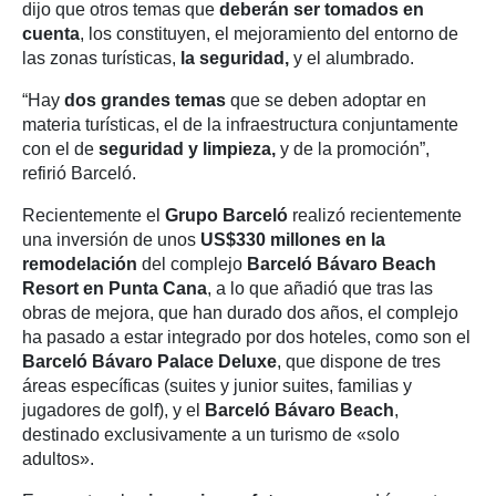
dijo que otros temas que
deberán ser tomados en
cuenta
, los constituyen, el mejoramiento del entorno de
las zonas turísticas,
la seguridad,
y el alumbrado.
“Hay
dos grandes temas
que se deben adoptar en
materia turísticas, el de la infraestructura conjuntamente
con el de
seguridad y limpieza,
y de la promoción”,
refirió Barceló.
Recientemente el
Grupo Barceló
realizó recientemente
una inversión de unos
US$330 millones en la
remodelación
del complejo
Barceló Bávaro Beach
Resort en Punta Cana
, a lo que añadió que tras las
obras de mejora, que han durado dos años, el complejo
ha pasado a estar integrado por dos hoteles, como son el
Barceló Bávaro Palace Deluxe
, que dispone de tres
áreas específicas (suites y junior suites, familias y
jugadores de golf), y el
Barceló Bávaro Beach
,
destinado exclusivamente a un turismo de «solo
adultos».