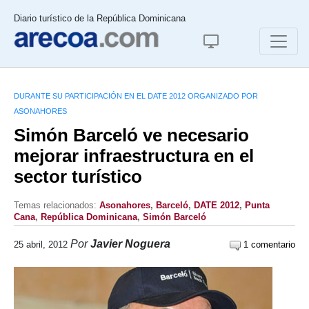
Diario turístico de la República Dominicana
DURANTE SU PARTICIPACIÓN EN EL DATE 2012 ORGANIZADO POR
ASONAHORES
Simón Barceló ve necesario
mejorar infraestructura en el
sector turístico
Temas relacionados:
Asonahores
,
Barceló
,
DATE 2012
,
Punta
Cana
,
República Dominicana
,
Simón Barceló
Por
Javier Noguera
25 abril, 2012
1 comentario