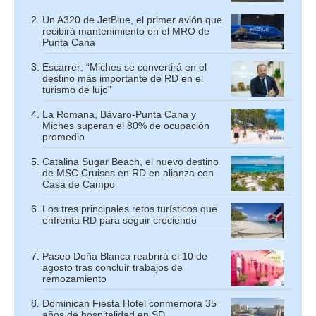
Un A320 de JetBlue, el primer avión que
recibirá mantenimiento en el MRO de
Punta Cana
Escarrer: “Miches se convertirá en el
destino más importante de RD en el
turismo de lujo”
La Romana, Bávaro-Punta Cana y
Miches superan el 80% de ocupación
promedio
Catalina Sugar Beach, el nuevo destino
de MSC Cruises en RD en alianza con
Casa de Campo
Los tres principales retos turísticos que
enfrenta RD para seguir creciendo
Paseo Doña Blanca reabrirá el 10 de
agosto tras concluir trabajos de
remozamiento
Dominican Fiesta Hotel conmemora 35
años de hospitalidad en SD