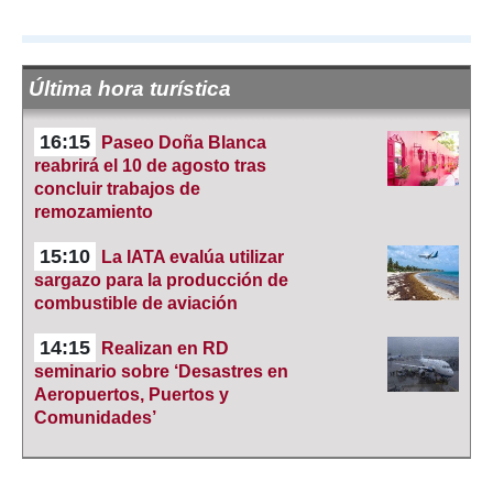
Última hora turística
16:15
Paseo Doña Blanca
reabrirá el 10 de agosto tras
concluir trabajos de
remozamiento
15:10
La IATA evalúa utilizar
sargazo para la producción de
combustible de aviación
14:15
Realizan en RD
seminario sobre ‘Desastres en
Aeropuertos, Puertos y
Comunidades’