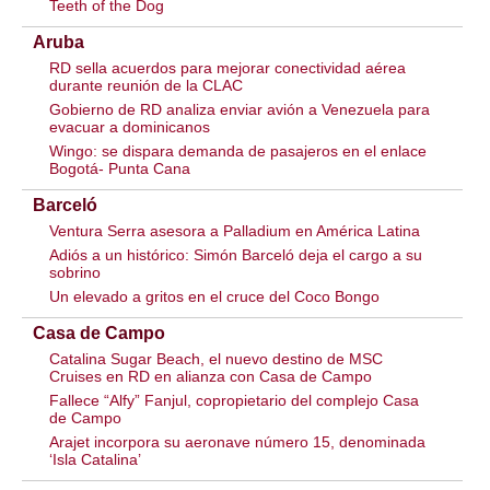
Teeth of the Dog
Aruba
RD sella acuerdos para mejorar conectividad aérea
durante reunión de la CLAC
Gobierno de RD analiza enviar avión a Venezuela para
evacuar a dominicanos
Wingo: se dispara demanda de pasajeros en el enlace
Bogotá- Punta Cana
Barceló
Ventura Serra asesora a Palladium en América Latina
Adiós a un histórico: Simón Barceló deja el cargo a su
sobrino
Un elevado a gritos en el cruce del Coco Bongo
Casa de Campo
Catalina Sugar Beach, el nuevo destino de MSC
Cruises en RD en alianza con Casa de Campo
Fallece “Alfy” Fanjul, copropietario del complejo Casa
de Campo
Arajet incorpora su aeronave número 15, denominada
‘Isla Catalina’