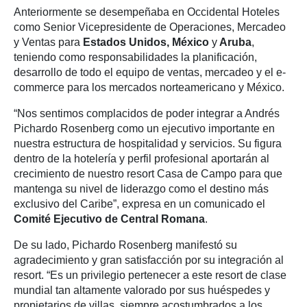
Anteriormente se desempeñaba en Occidental Hoteles
como Senior Vicepresidente de Operaciones, Mercadeo
y Ventas para
Estados Unidos, México
y
Aruba
,
teniendo como responsabilidades la planificación,
desarrollo de todo el equipo de ventas, mercadeo y el e-
commerce para los mercados norteamericano y México.
“Nos sentimos complacidos de poder integrar a Andrés
Pichardo Rosenberg como un ejecutivo importante en
nuestra estructura de hospitalidad y servicios. Su figura
dentro de la hotelería y perfil profesional aportarán al
crecimiento de nuestro resort Casa de Campo para que
mantenga su nivel de liderazgo como el destino más
exclusivo del Caribe”, expresa en un comunicado el
Comité Ejecutivo de Central Romana
.
De su lado, Pichardo Rosenberg manifestó su
agradecimiento y gran satisfacción por su integración al
resort. “Es un privilegio pertenecer a este resort de clase
mundial tan altamente valorado por sus huéspedes y
propietarios de villas, siempre acostumbrados a los