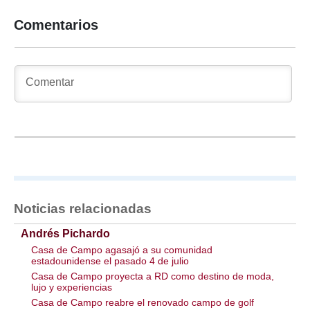
Comentarios
Noticias relacionadas
Andrés Pichardo
Casa de Campo agasajó a su comunidad
estadounidense el pasado 4 de julio
Casa de Campo proyecta a RD como destino de moda,
lujo y experiencias
Casa de Campo reabre el renovado campo de golf