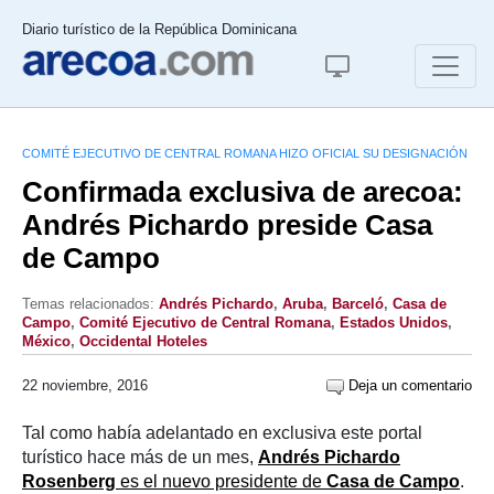
Diario turístico de la República Dominicana
COMITÉ EJECUTIVO DE CENTRAL ROMANA HIZO OFICIAL SU DESIGNACIÓN
Confirmada exclusiva de arecoa:
Andrés Pichardo preside Casa
de Campo
Temas relacionados:
Andrés Pichardo
,
Aruba
,
Barceló
,
Casa de
Campo
,
Comité Ejecutivo de Central Romana
,
Estados Unidos
,
México
,
Occidental Hoteles
22 noviembre, 2016
Deja un comentario
Tal como había adelantado en exclusiva este portal
turístico hace más de un mes,
Andrés Pichardo
Rosenberg
es el nuevo presidente de
Casa de Campo
.