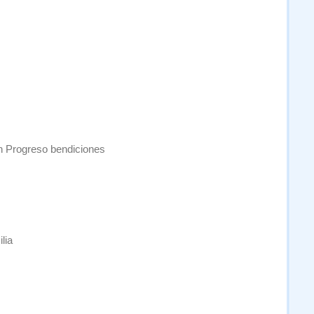
n Progreso bendiciones
lia