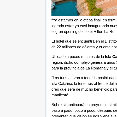
“Ya estamos en la etapa final, en ter
logrado estar ya casi inaugurando nues
el gran opening del hotel Hilton La Ro
El hotel que se encuentra en el Distrit
de 22 millones de dólares y cuenta co
Ubicado a pocos minutos de la
Isla Ca
región, dicho complejo generará unos 
para la provincia de La Romana y el t
“Los turistas van a tener la posibilida
isla Catalina, la tenemos al frente de
creo que será de mucho beneficio para
manifestó.
Sobre si continuará en proyectos simil
paso a paso, poco a poco, después de
presentar, que visión se nos viene a l