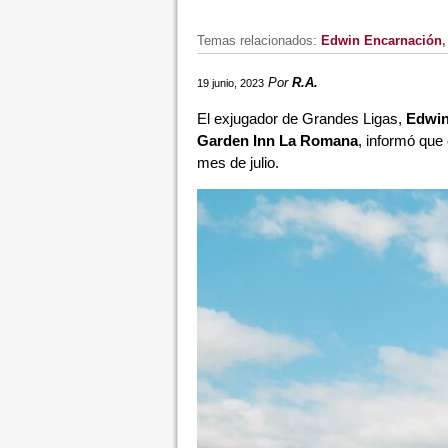
Temas relacionados:
Edwin Encarnación
Por
R.A.
19 junio, 2023
El exjugador de Grandes Ligas,
Edwin
Garden Inn La Romana
, informó que 
mes de julio.