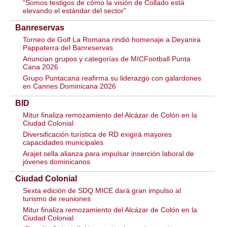
“Somos testigos de cómo la visión de Collado está
elevando el estándar del sector”
Banreservas
Torneo de Golf La Romana rindió homenaje a Deyanira
Pappaterra del Banreservas
Anuncian grupos y categorías de MICFootball Punta
Cana 2026
Grupo Puntacana reafirma su liderazgo con galardones
en Cannes Dominicana 2026
BID
Mitur finaliza remozamiento del Alcázar de Colón en la
Ciudad Colonial
Diversificación turística de RD exigirá mayores
capacidades municipales
Arajet sella alianza para impulsar inserción laboral de
jóvenes dominicanos
Ciudad Colonial
Sexta edición de SDQ MICE dará gran impulso al
turismo de reuniones
Mitur finaliza remozamiento del Alcázar de Colón en la
Ciudad Colonial