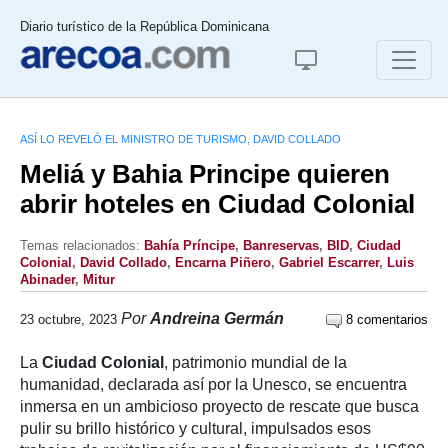
Diario turístico de la República Dominicana
ASÍ LO REVELÓ EL MINISTRO DE TURISMO, DAVID COLLADO
Meliá y Bahia Principe quieren
abrir hoteles en Ciudad Colonial
Temas relacionados:
Bahía Príncipe
,
Banreservas
,
BID
,
Ciudad
Colonial
,
David Collado
,
Encarna Piñero
,
Gabriel Escarrer
,
Luis
Abinader
,
Mitur
Por
Andreina Germán
23 octubre, 2023
8 comentarios
La
Ciudad Colonial
, patrimonio mundial de la
humanidad, declarada así por la Unesco, se encuentra
inmersa en un ambicioso proyecto de rescate que busca
pulir su brillo histórico y cultural, impulsados esos