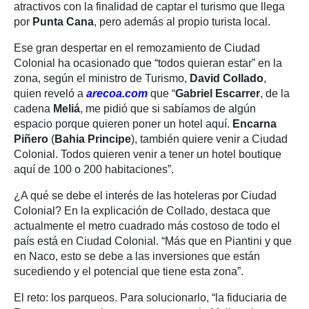
atractivos con la finalidad de captar el turismo que llega
por
Punta Cana
, pero además al propio turista local.
Ese gran despertar en el remozamiento de Ciudad
Colonial ha ocasionado que “todos quieran estar” en la
zona, según el ministro de Turismo,
David Collado
,
quien reveló a
arecoa.com
que “
Gabriel Escarrer
, de la
cadena
Meliá
, me pidió que si sabíamos de algún
espacio porque quieren poner un hotel aquí.
Encarna
Piñero
(
Bahia Principe
), también quiere venir a Ciudad
Colonial. Todos quieren venir a tener un hotel boutique
aquí de 100 o 200 habitaciones”.
¿A qué se debe el interés de las hoteleras por Ciudad
Colonial? En la explicación de Collado, destaca que
actualmente el metro cuadrado más costoso de todo el
país está en Ciudad Colonial. “Más que en Piantini y que
en Naco, esto se debe a las inversiones que están
sucediendo y el potencial que tiene esta zona”.
El reto: los parqueos. Para solucionarlo, “la fiduciaria de