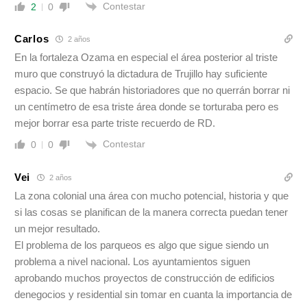
Contestar
2
0
Carlos
2 años
En la fortaleza Ozama en especial el área posterior al triste
muro que construyó la dictadura de Trujillo hay suficiente
espacio. Se que habrán historiadores que no querrán borrar ni
un centímetro de esa triste área donde se torturaba pero es
mejor borrar esa parte triste recuerdo de RD.
Contestar
0
0
Vei
2 años
La zona colonial una área con mucho potencial, historia y que
si las cosas se planifican de la manera correcta puedan tener
un mejor resultado.
El problema de los parqueos es algo que sigue siendo un
problema a nivel nacional. Los ayuntamientos siguen
aprobando muchos proyectos de construcción de edificios
denegocios y residential sin tomar en cuanta la importancia de