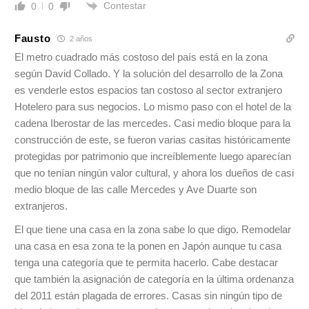
Contestar
0
0
Fausto
2 años
El metro cuadrado más costoso del país está en la zona
según David Collado. Y la solución del desarrollo de la Zona
es venderle estos espacios tan costoso al sector extranjero
Hotelero para sus negocios. Lo mismo paso con el hotel de la
cadena Iberostar de las mercedes. Casi medio bloque para la
construcción de este, se fueron varias casitas históricamente
protegidas por patrimonio que increíblemente luego aparecían
que no tenían ningún valor cultural, y ahora los dueños de casi
medio bloque de las calle Mercedes y Ave Duarte son
extranjeros.
El que tiene una casa en la zona sabe lo que digo. Remodelar
una casa en esa zona te la ponen en Japón aunque tu casa
tenga una categoría que te permita hacerlo. Cabe destacar
que también la asignación de categoría en la última ordenanza
del 2011 están plagada de errores. Casas sin ningún tipo de