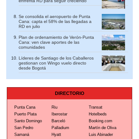
enfrenta RD para seguir creciendo
Se consolida el aeropuerto de Punta
Cana: capta el 58% de las llegadas a
RD en julio
Plan de ordenamiento de Verón-Punta
Cana: ven clave aportes de las
comunidades
Líderes de Santiago de los Caballeros
gestionan con Wingo vuelo directo
desde Bogotá
DIRECTORIO
Punta Cana
Riu
Transat
Puerto Plata
Iberostar
Hotelbeds
Santo Domingo
Barceló
Booking.com
San Pedro
Palladium
Martín de Oliva
Samaná
Hyatt
Luis Abinader