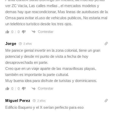
ver ZC Vacía, Las calles mellas , el mercados modelos y
demas hay que reacondicionar, Mas lineas de autobuses de la
Omsa para evitar el.uso de vehiculos publicos, No estaria mal
un teleférico turístico desde los tres ojos.
Contestar
0
0
Jorge
2 años
Me parece genial invertir en la zona colonial, tiene un gran
potencial y desde mi punto de vista a fecha de hoy
desaprovechada en parte.
Creo que en un viaje aparte de las maravillosas playas,
también es importante la parte cultural.
Muy buena idea para disfrute de turistas y dominicanos.
Contestar
0
0
Miguel Perez
2 años
Edificio Baquero y el X serían perfecto para eso