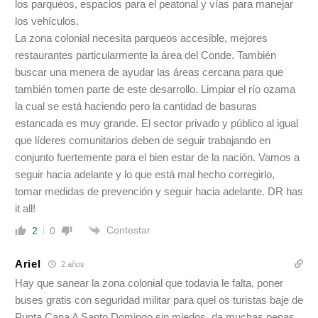
los parqueos, espacios para el peatonal y vías para manejar
los vehículos.
La zona colonial necesita parqueos accesible, mejores
restaurantes particularmente la área del Conde. También
buscar una menera de ayudar las áreas cercana para que
también tomen parte de este desarrollo. Limpiar el río ozama
la cual se está haciendo pero la cantidad de basuras
estancada es muy grande. El sector privado y público al igual
que líderes comunitarios deben de seguir trabajando en
conjunto fuertemente para el bien estar de la nación. Vamos a
seguir hacia adelante y lo que está mal hecho corregirlo,
tomar medidas de prevención y seguir hacia adelante. DR has
it all!
Contestar
2
0
Ariel
2 años
Hay que sanear la zona colonial que todavia le falta, poner
buses gratis con seguridad militar para quel os turistas baje de
Punta Cana A Santo Domingo sin miedos, da muchas penas