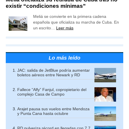
existir “condiciones mínimas”
Meliá se convierte en la primera cadena
española que oficializa su marcha de Cuba. En
un escrito…
Leer más
Lo más leído
JAC: salida de JetBlue podría aumentar
boletos aéreos entre Newark y RD
Fallece “Alfy” Fanjul, copropietario del
complejo Casa de Campo
Arajet pausa sus vuelos entre Mendoza
y Punta Cana hasta octubre
RD pulveriza récord en llegadas con 7,7