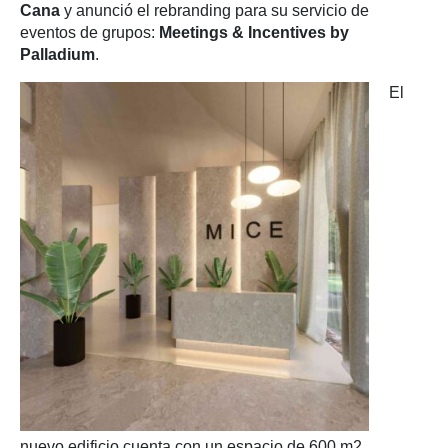
Cana
y anunció el rebranding para su servicio de
eventos de grupos:
Meetings & Incentives by
Palladium
.
El
nuevo edificio cuenta con un espacio de 600 m2