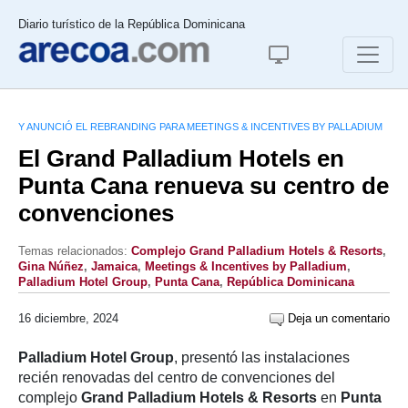
Diario turístico de la República Dominicana
Y ANUNCIÓ EL REBRANDING PARA MEETINGS & INCENTIVES BY PALLADIUM
El Grand Palladium Hotels en
Punta Cana renueva su centro de
convenciones
Temas relacionados:
Complejo Grand Palladium Hotels & Resorts
,
Gina Núñez
,
Jamaica
,
Meetings & Incentives by Palladium
,
Palladium Hotel Group
,
Punta Cana
,
República Dominicana
16 diciembre, 2024
Deja un comentario
Palladium Hotel Group
, presentó las instalaciones
recién renovadas del centro de convenciones del
complejo
Grand Palladium Hotels & Resorts
en
Punta