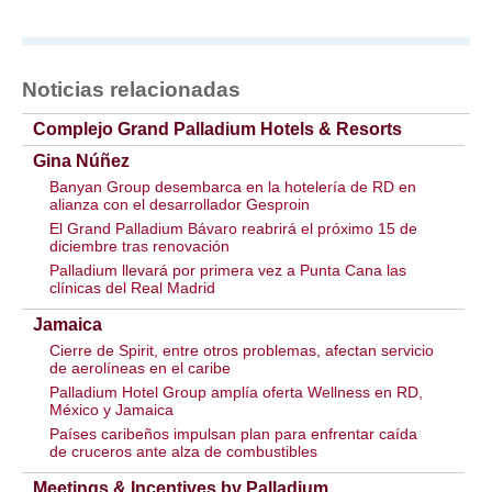
Noticias relacionadas
Complejo Grand Palladium Hotels & Resorts
Gina Núñez
Banyan Group desembarca en la hotelería de RD en
alianza con el desarrollador Gesproin
El Grand Palladium Bávaro reabrirá el próximo 15 de
diciembre tras renovación
Palladium llevará por primera vez a Punta Cana las
clínicas del Real Madrid
Jamaica
Cierre de Spirit, entre otros problemas, afectan servicio
de aerolíneas en el caribe
Palladium Hotel Group amplía oferta Wellness en RD,
México y Jamaica
Países caribeños impulsan plan para enfrentar caída
de cruceros ante alza de combustibles
Meetings & Incentives by Palladium