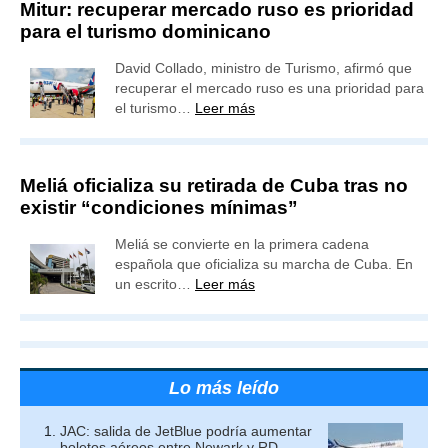
Mitur: recuperar mercado ruso es prioridad
para el turismo dominicano
David Collado, ministro de Turismo, afirmó que
recuperar el mercado ruso es una prioridad para
el turismo…
Leer más
Meliá oficializa su retirada de Cuba tras no
existir “condiciones mínimas”
Meliá se convierte en la primera cadena
española que oficializa su marcha de Cuba. En
un escrito…
Leer más
Lo más leído
JAC: salida de JetBlue podría aumentar
boletos aéreos entre Newark y RD