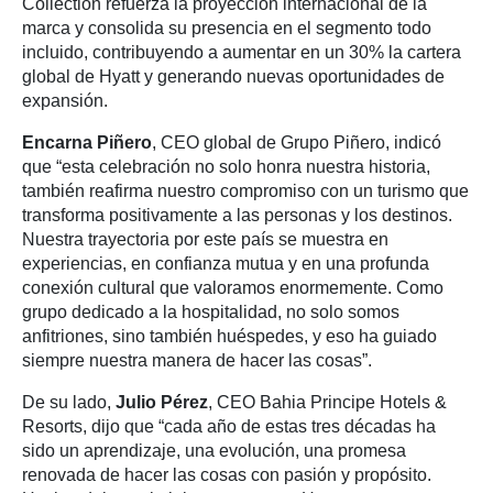
Collection refuerza la proyección internacional de la
marca y consolida su presencia en el segmento todo
incluido, contribuyendo a aumentar en un 30% la cartera
global de Hyatt y generando nuevas oportunidades de
expansión.
Encarna Piñero
, CEO global de Grupo Piñero, indicó
que “esta celebración no solo honra nuestra historia,
también reafirma nuestro compromiso con un turismo que
transforma positivamente a las personas y los destinos.
Nuestra trayectoria por este país se muestra en
experiencias, en confianza mutua y en una profunda
conexión cultural que valoramos enormemente. Como
grupo dedicado a la hospitalidad, no solo somos
anfitriones, sino también huéspedes, y eso ha guiado
siempre nuestra manera de hacer las cosas”.
De su lado,
Julio Pérez
, CEO Bahia Principe Hotels &
Resorts, dijo que “cada año de estas tres décadas ha
sido un aprendizaje, una evolución, una promesa
renovada de hacer las cosas con pasión y propósito.