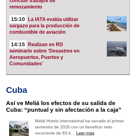
concluir trabajos de
remozamiento
15:10
La IATA evalúa utilizar
sargazo para la producción de
combustible de aviación
14:15
Realizan en RD
seminario sobre ‘Desastres en
Aeropuertos, Puertos y
Comunidades’
Cuba
Así ve Meliá los efectos de su salida de
Cuba: “puntual y sin afectación a la caja”
Meliá Hotels International ha cerrado el primer
semestre de 2026 con un beneficio neto
recurrente de 83,4…
Leer más