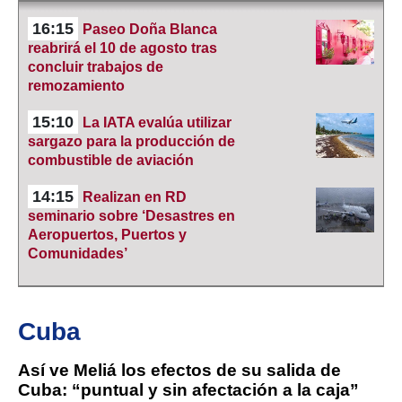
16:15
Paseo Doña Blanca
reabrirá el 10 de agosto tras
concluir trabajos de
remozamiento
15:10
La IATA evalúa utilizar
sargazo para la producción de
combustible de aviación
14:15
Realizan en RD
seminario sobre ‘Desastres en
Aeropuertos, Puertos y
Comunidades’
Cuba
Así ve Meliá los efectos de su salida de
Cuba: “puntual y sin afectación a la caja”