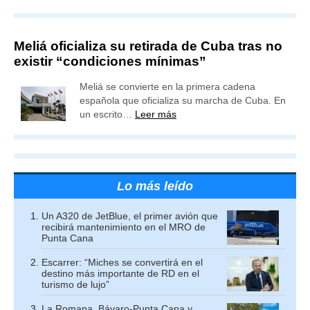
Meliá oficializa su retirada de Cuba tras no
existir “condiciones mínimas”
Meliá se convierte en la primera cadena
española que oficializa su marcha de Cuba. En
un escrito…
Leer más
Lo más leído
Un A320 de JetBlue, el primer avión que
recibirá mantenimiento en el MRO de
Punta Cana
Escarrer: “Miches se convertirá en el
destino más importante de RD en el
turismo de lujo”
La Romana, Bávaro-Punta Cana y