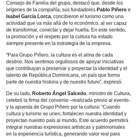
Consejo de Familia del grupo, destacó que, desde los
orígenes de la compañía, sus fundadores
Pablo Piñero
e
Isabel García Lorca
, concibieron el turismo como una
actividad que va más allá de lo económico, al ser capaz
de transformar, conectar y dejar huella. En este sentido,
la promoción y el respeto por la cultura ha estado
siempre presente en la estrategia de la empresa.
“Para Grupo Piñero, la cultura es el alma de cada
destino. Nos sentimos orgullosos de apoyar iniciativas
que contribuyan a preservar y proyectar la identidad y el
talento de República Dominicana, un país que forma
parte de nuestra historia y de nuestro futuro”, expresó.
De su lado,
Roberto Ángel Salcedo
, ministro de Cultura,
celebró la firma del convenio –realizada previo al evento-
y la apuesta de Grupo Piñero por la cultura: “Cuando
cultura y turismo se unen, fortalecen nuestra identidad y
proyectan nuestro país al mundo. Este acuerdo permitirá
integrar nuestras expresiones artísticas y patrimoniales
en la experiencia turística, generando valor real para