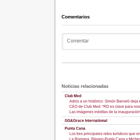
Comentarios
Noticias relacionadas
Club Med
Adiós a un histórico: Simón Barceló deja 
CEO de Club Med: “RD es clave para nosot
Las imágenes inéditas de la inauguraci
GG&Grace International
Punta Cana
Los tres principales retos turísticos que 
La Romana, Bávaro-Punta Cana y Miches