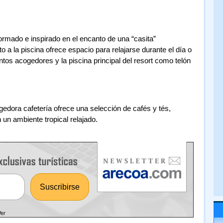
rmado e inspirado en el encanto de una “casita”
to a la piscina ofrece espacio para relajarse durante el día o
ntos acogedores y la piscina principal del resort como telón
dora cafetería ofrece una selección de cafés y tés,
n un ambiente tropical relajado.
Ver