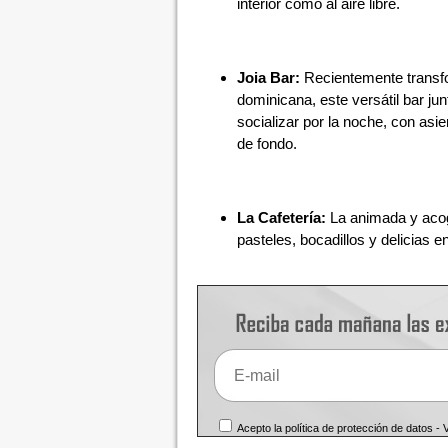
interior como al aire libre.
Joia Bar:
Recientemente transfo
dominicana, este versátil bar jun
socializar por la noche, con asie
de fondo.
La Cafetería:
La animada y acoge
pasteles, bocadillos y delicias e
Acepto la política de protección de datos -