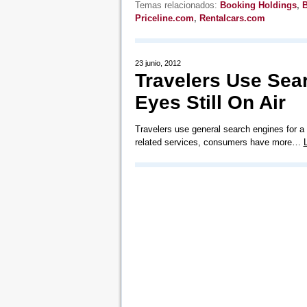
Temas relacionados:
Booking Holdings
,
Priceline.com
,
Rentalcars.com
23 junio, 2012
Travelers Use Sear
Eyes Still On Air
Travelers use general search engines for a r
related services, consumers have more…