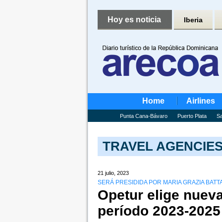
Hoy es noticia
Iberia
Home
Airlines
Punta Cana-Bávaro
Puerto Plata
Sa
TRAVEL AGENCIE
21 julio, 2023
SERÁ PRESIDIDA POR MARIA GRAZIA BATT
Opetur elige nueva 
período 2023-2025