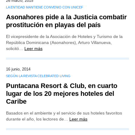
26 marzo, 2015
LA ENTIDAD MANTIENE CONVENIO CON UNICEF
Asonahores pide a la Justicia combatir
prostitución en playas del país
El vicepresidente de la Asociación de Hoteles y Turismo de la
República Dominicana (Asonahores), Arturo Villanueva,
solicitó…
Leer más
16 junio, 2014
SEGÚN LA REVISTA CELEBRATED LIVING
Puntacana Resort & Club, en cuarto
lugar de los 20 mejores hoteles del
Caribe
Basados en el ambiente y el servicio de sus hoteles favoritos
durante el año, los lectores de…
Leer más