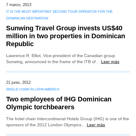
7 marzo, 2013
IT IS THE MOST IMPORTANT SECOND TOUR OPERATOR FOR THE
DOMINICAN DESTINATION
Sunwing Travel Group invests US$40
million in two properties in Dominican
Republic
Lawrence R. Elliot, Vice-president of the Canadian group
Sunwing, announced in the frame of the ITB of…
Leer más
21 junio, 2012
SINGLE CHAIN IN LATIN AMERICA
Two employees of IHG Dominican
Olympic torchbearers
The hotel chain Intercontinenal Hotels Group (IHG) is one of the
sponsors of the 2012 London Olympics…
Leer más