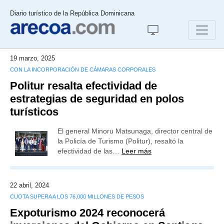
Diario turístico de la República Dominicana
19 marzo, 2025
CON LA INCORPORACIÓN DE CÁMARAS CORPORALES
Politur resalta efectividad de
estrategias de seguridad en polos
turísticos
El general Minoru Matsunaga, director central de
la Policía de Turismo (Politur), resaltó la
efectividad de las…
Leer más
22 abril, 2024
CUOTA SUPERA A LOS 76,000 MILLONES DE PESOS
Expoturismo 2024 reconocerá