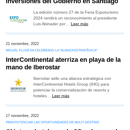
inversiones del Gobierno en Santiago
La edición número 27 de la Feria Expoturismo
2024 rendirá un reconocimiento al presidente
Luis Abinader por…
Leer más
21 noviembre, 2022
MIGUEL FLUXÁ HA CELEBRADO LA "ALIANZA ESTRATÉGICA"
InterContinental aterriza en playa de la
mano de Iberostar
Iberostar sello una alianza estratégica con
InterContinental Hotels Group (IHG) para
potenciar la comercialización de resorts y
hoteles…
Leer más
17 noviembre, 2022
PARA POTENCIAR LAS OPORTUNIDADES DE MULTI-DESTINO