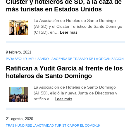
Clúster y hoteleros de SD, a la caza de
más turistas en Estados Unidos
La Asociación de Hoteles de Santo Domingo
(AHSD) y el Cluster Turístico de Santo Domingo
(CTSD), en…
Leer más
9 febrero, 2021
PARA SEGUIR IMPULSANDO LA AGENDA DE TRABAJO DE LA ORGANIZACIÓN
Ratifican a Yudit García al frente de los
hoteleros de Santo Domingo
La Asociación de Hoteles de Santo Domingo
(AHSD), eligió la nueva Junta de Directores y
ratifico a…
Leer más
21 agosto, 2020
TRAS HUNDIRSE LA ACTIVIDAD TURÍSTICA POR EL COVID-19