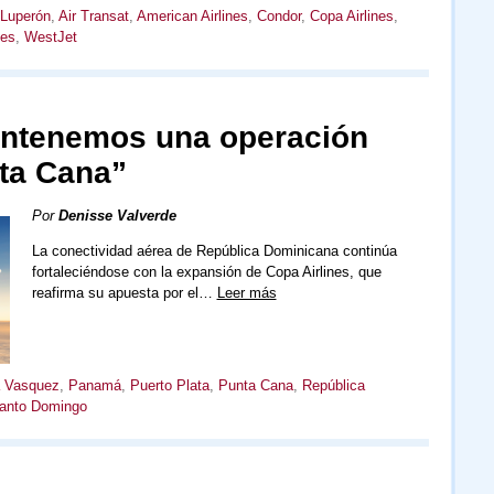
 Luperón
,
Air Transat
,
American Airlines
,
Condor
,
Copa Airlines
,
nes
,
WestJet
antenemos una operación
ta Cana”
Por
Denisse Valverde
La conectividad aérea de República Dominicana continúa
fortaleciéndose con la expansión de Copa Airlines, que
reafirma su apuesta por el…
Leer más
a Vasquez
,
Panamá
,
Puerto Plata
,
Punta Cana
,
República
anto Domingo