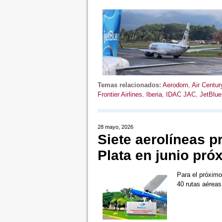
Temas relacionados:
Aerodom
,
Air Centur
Frontier Airlines
,
Iberia
,
IDAC JAC
,
JetBlue
28 mayo, 2026
Siete aerolíneas 
Plata en junio pró
Para el próximo
40 rutas aérea