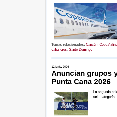
Temas relacionados:
Cancún
,
Copa Airlin
caballeros
,
Santo Domingo
12 junio, 2026
Anuncian grupos y
Punta Cana 2026
La segunda edic
seis categorías