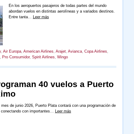
En los aeropuertos pasajeros de todas partes del mundo
abordan vuelos en distintas aerolíneas y a variados destinos.
Entre tanta…
Leer más
y
,
Air Europa
,
American Airlines
,
Arajet
,
Avianca
,
Copa Airlines
,
,
Pro Consumidor
,
Spirit Airlines
,
Wingo
programan 40 vuelos a Puerto
ximo
 mes de junio 2026, Puerto Plata contará con una programación de
s conectando con importantes…
Leer más