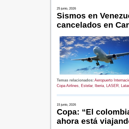
25 junio, 2026
Sismos en Venezue
cancelados en Car
Temas relacionados:
Aeropuerto Internaci
Copa Airlines
,
Estelar
,
Iberia
,
LASER
,
Lat
15 junio, 2026
Copa: “El colombi
ahora está viajan