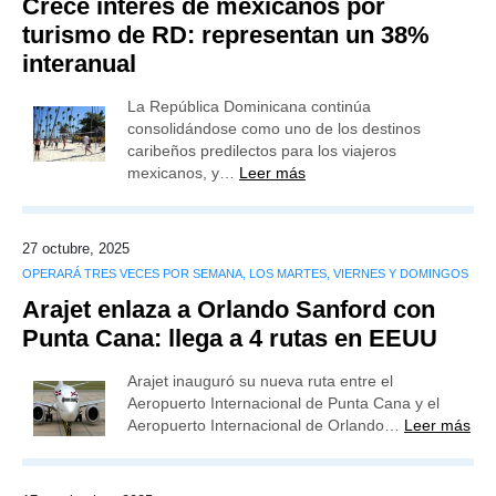
Crece interés de mexicanos por
turismo de RD: representan un 38%
interanual
La República Dominicana continúa
consolidándose como uno de los destinos
caribeños predilectos para los viajeros
mexicanos, y…
Leer más
27 octubre, 2025
OPERARÁ TRES VECES POR SEMANA, LOS MARTES, VIERNES Y DOMINGOS
Arajet enlaza a Orlando Sanford con
Punta Cana: llega a 4 rutas en EEUU
Arajet inauguró su nueva ruta entre el
Aeropuerto Internacional de Punta Cana y el
Aeropuerto Internacional de Orlando…
Leer más