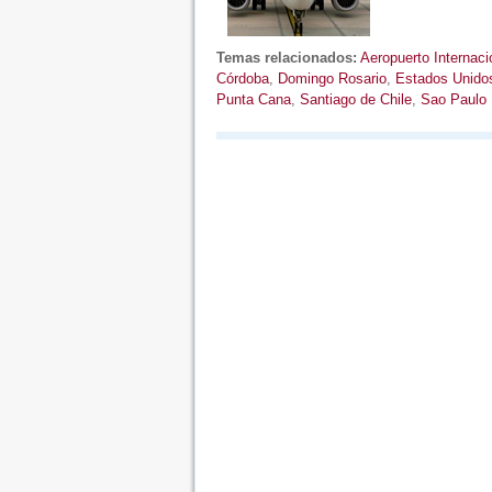
Temas relacionados:
Aeropuerto Internaci
Córdoba
,
Domingo Rosario
,
Estados Unido
Punta Cana
,
Santiago de Chile
,
Sao Paulo