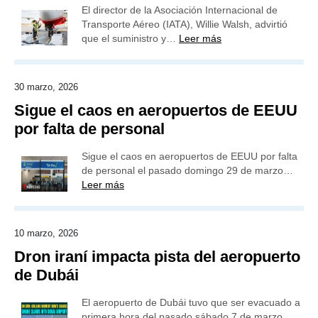
El director de la Asociación Internacional de
Transporte Aéreo (IATA), Willie Walsh, advirtió
que el suministro y…
Leer más
30 marzo, 2026
Sigue el caos en aeropuertos de EEUU
por falta de personal
Sigue el caos en aeropuertos de EEUU por falta
de personal el pasado domingo 29 de marzo…
Leer más
10 marzo, 2026
Dron iraní impacta pista del aeropuerto
de Dubái
El aeropuerto de Dubái tuvo que ser evacuado a
primera hora del pasado sábado 7 de marzo …