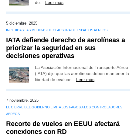
de…
Leer más
5 diciembre, 2025
INCLUIDAS LAS MEDIDAS DE CLAUSURA DE ESPACIOS AÉREOS
IATA defiende derecho de aerolíneas a
priorizar la seguridad en sus
decisiones operativas
La Asociación Internacional de Transporte Aéreo
(IATA) dijo que las aerolíneas deben mantener la
libertad de evaluar…
Leer más
7 noviembre, 2025
EL CIERRE DEL GOBIERNO LIMITA LOS PAGOS A LOS CONTROLADORES
AÉREOS
Recorte de vuelos en EEUU afectará
conexiones con RD