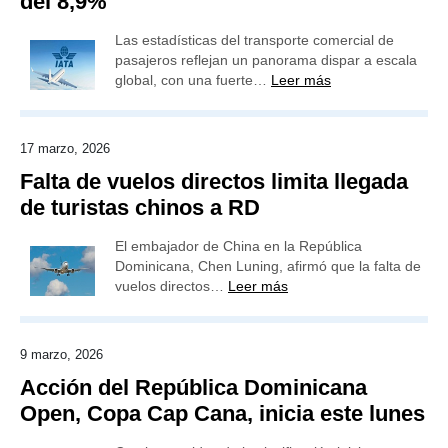
del 8,9%
Las estadísticas del transporte comercial de
pasajeros reflejan un panorama dispar a escala
global, con una fuerte…
Leer más
17 marzo, 2026
Falta de vuelos directos limita llegada
de turistas chinos a RD
El embajador de China en la República
Dominicana, Chen Luning, afirmó que la falta de
vuelos directos…
Leer más
9 marzo, 2026
Acción del República Dominicana
Open, Copa Cap Cana, inicia este lunes