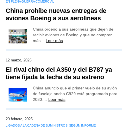
EN PLENA GUERRA COMERCIAL
China prohíbe nuevas entregas de
aviones Boeing a sus aerolíneas
China ordenó a sus aerolíneas que dejen de
recibir aviones de Boeing y que no compren
más…
Leer más
12 marzo, 2025
El rival chino del A350 y del B787 ya
tiene fijada la fecha de su estreno
China anunció que el primer vuelo de su avión
de fuselaje ancho C929 está programado para
2030….
Leer más
20 febrero, 2025
LIGADOS A LA CADENA DE SUMINISTROS, SEGÚN INFORME