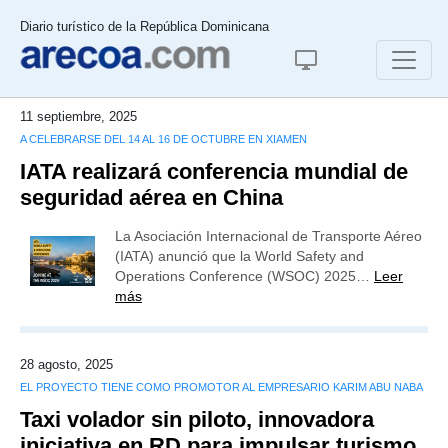
Diario turístico de la República Dominicana
11 septiembre, 2025
A CELEBRARSE DEL 14 AL 16 DE OCTUBRE EN XIAMEN
IATA realizará conferencia mundial de
seguridad aérea en China
La Asociación Internacional de Transporte Aéreo
(IATA) anunció que la World Safety and
Operations Conference (WSOC) 2025…
Leer
más
28 agosto, 2025
EL PROYECTO TIENE COMO PROMOTOR AL EMPRESARIO KARIM ABU NABA
Taxi volador sin piloto, innovadora
iniciativa en RD para impulsar turismo