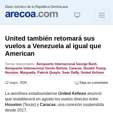
Diario turístico de la República Dominicana
United también retomará sus
vuelos a Venezuela al igual que
American
Temas relacionados:
Aeropuerto Internacional George Bush
,
Aeropuerto Internacional Simón Bolívar
,
Caracas
,
Donald Trump
,
Houston
,
Maiquetía
,
Patrick Quayle
,
Sean Duffy
,
United Airlines
12 mayo, 2026
Deja un comentario
La aerolínea estadounidense
United Airlines
anunció
que restablecerá en agosto los vuelos directos entre
Houston
(Texas) y
Caracas
, una conexión suspendida
desde 2017.