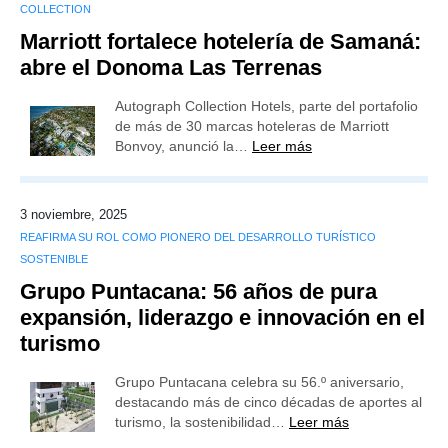
COLLECTION
Marriott fortalece hotelería de Samaná:
abre el Donoma Las Terrenas
Autograph Collection Hotels, parte del portafolio
de más de 30 marcas hoteleras de Marriott
Bonvoy, anunció la…
Leer más
3 noviembre, 2025
REAFIRMA SU ROL COMO PIONERO DEL DESARROLLO TURÍSTICO
SOSTENIBLE
Grupo Puntacana: 56 años de pura
expansión, liderazgo e innovación en el
turismo
Grupo Puntacana celebra su 56.º aniversario,
destacando más de cinco décadas de aportes al
turismo, la sostenibilidad…
Leer más