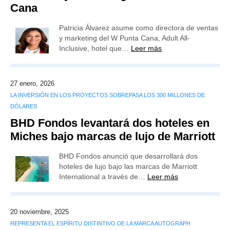
Cana
Patricia Álvarez asume como directora de ventas
y marketing del W Punta Cana, Adult All-
Inclusive, hotel que…
Leer más
27 enero, 2026
LA INVERSIÓN EN LOS PROYECTOS SOBREPASA LOS 300 MILLONES DE
DÓLARES
BHD Fondos levantará dos hoteles en
Miches bajo marcas de lujo de Marriott
BHD Fondos anunció que desarrollará dos
hoteles de lujo bajo las marcas de Marriott
International a través de…
Leer más
20 noviembre, 2025
REPRESENTA EL ESPÍRITU DISTINTIVO DE LA MARCA AUTOGRAPH