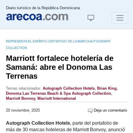
Diario turístico de la República Dominicana
REPRESENTA EL ESPÍRITU DISTINTIVO DE LA MARCA AUTOGRAPH
COLLECTION
Marriott fortalece hotelería de
Samaná: abre el Donoma Las
Terrenas
Temas relacionados:
Autograph Collection Hotels
,
Brian King
,
Donoma Las Terrenas Beach & Spa Autograph Collection
,
Marriott Bonvoy
,
Marriott International
20 noviembre, 2025
Deja un comentario
Autograph Collection Hotels
, parte del portafolio de
más de 30 marcas hoteleras de Marriott Bonvoy, anunció