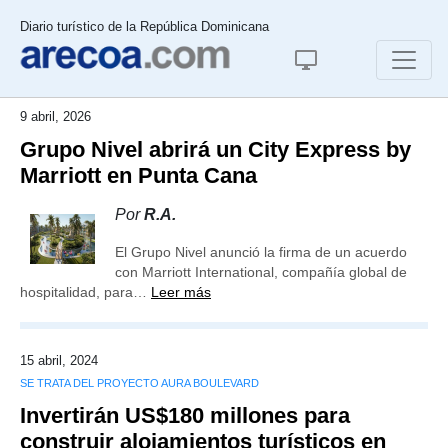
Diario turístico de la República Dominicana
9 abril, 2026
Grupo Nivel abrirá un City Express by
Marriott en Punta Cana
Por
R.A.
El Grupo Nivel anunció la firma de un acuerdo
con Marriott International, compañía global de
hospitalidad, para…
Leer más
15 abril, 2024
SE TRATA DEL PROYECTO AURA BOULEVARD
Invertirán US$180 millones para
construir alojamientos turísticos en