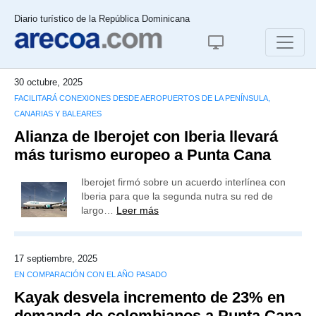
Diario turístico de la República Dominicana
30 octubre, 2025
FACILITARÁ CONEXIONES DESDE AEROPUERTOS DE LA PENÍNSULA,
CANARIAS Y BALEARES
Alianza de Iberojet con Iberia llevará
más turismo europeo a Punta Cana
Iberojet firmó sobre un acuerdo interlínea con
Iberia para que la segunda nutra su red de
largo…
Leer más
17 septiembre, 2025
EN COMPARACIÓN CON EL AÑO PASADO
Kayak desvela incremento de 23% en
demanda de colombianos a Punta Cana