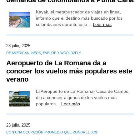
Kayak, el metabuscador de viajes en línea,
informó que el destino más buscado por los
colombianos durante este…
Leer más
28 julio, 2025
DE AMERICAN, NEOS, EVELOP Y WORLD2FLY
Aeropuerto de La Romana da a
conocer los vuelos más populares este
verano
El Aeropuerto de La Romana- Casa de Campo,
dio a conocer algunos de los vuelos más
populares…
Leer más
23 julio, 2025
CON UNA OCUPACIÓN PROMEDIO QUE RONDA EL 80%