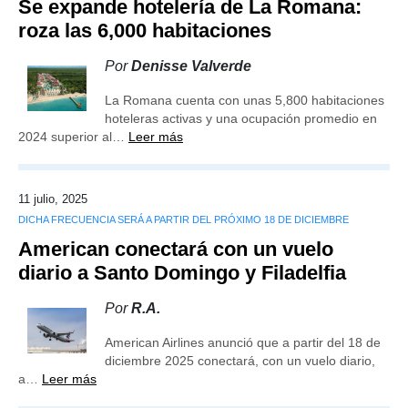
Se expande hotelería de La Romana:
roza las 6,000 habitaciones
Por
Denisse Valverde
La Romana cuenta con unas 5,800 habitaciones
hoteleras activas y una ocupación promedio en
2024 superior al…
Leer más
11 julio, 2025
DICHA FRECUENCIA SERÁ A PARTIR DEL PRÓXIMO 18 DE DICIEMBRE
American conectará con un vuelo
diario a Santo Domingo y Filadelfia
Por
R.A.
American Airlines anunció que a partir del 18 de
diciembre 2025 conectará, con un vuelo diario,
a…
Leer más