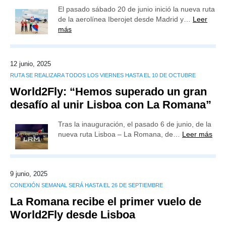
El pasado sábado 20 de junio inició la nueva ruta
de la aerolínea Iberojet desde Madrid y…
Leer
más
12 junio, 2025
RUTA SE REALIZARA TODOS LOS VIERNES HASTA EL 10 DE OCTUBRE
World2Fly: “Hemos superado un gran
desafío al unir Lisboa con La Romana”
Tras la inauguración, el pasado 6 de junio, de la
nueva ruta Lisboa – La Romana, de…
Leer más
9 junio, 2025
CONEXIÓN SEMANAL SERÁ HASTA EL 26 DE SEPTIEMBRE
La Romana recibe el primer vuelo de
World2Fly desde Lisboa