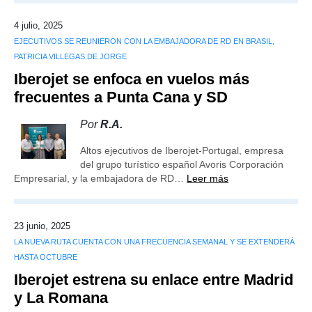
4 julio, 2025
EJECUTIVOS SE REUNIERON CON LA EMBAJADORA DE RD EN BRASIL,
PATRICIA VILLEGAS DE JORGE
Iberojet se enfoca en vuelos más
frecuentes a Punta Cana y SD
Por
R.A.
Altos ejecutivos de Iberojet-Portugal, empresa
del grupo turístico español Avoris Corporación
Empresarial, y la embajadora de RD…
Leer más
23 junio, 2025
LA NUEVA RUTA CUENTA CON UNA FRECUENCIA SEMANAL Y SE EXTENDERÁ
HASTA OCTUBRE
Iberojet estrena su enlace entre Madrid
y La Romana