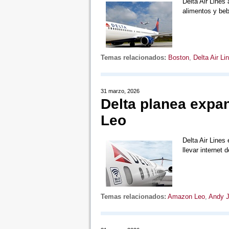
Delta Air Lines
alimentos y beb
Temas relacionados:
Boston
,
Delta Air Li
31 marzo, 2026
Delta planea expa
Leo
Delta Air Lines
llevar internet 
Temas relacionados:
Amazon Leo
,
Andy 