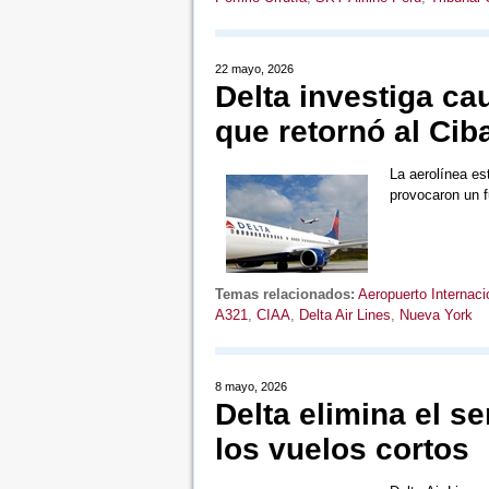
22 mayo, 2026
Delta investiga ca
que retornó al Cib
La aerolínea es
provocaron un 
Temas relacionados:
Aeropuerto Internaci
A321
,
CIAA
,
Delta Air Lines
,
Nueva York
8 mayo, 2026
Delta elimina el s
los vuelos cortos