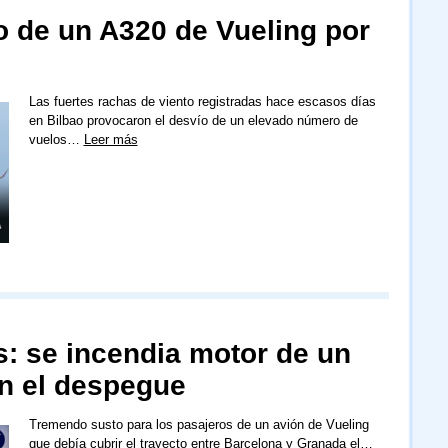
do de un A320 de Vueling por
Las fuertes rachas de viento registradas hace escasos días
en Bilbao provocaron el desvío de un elevado número de
vuelos…
Leer más
s: se incendia motor de un
en el despegue
Tremendo susto para los pasajeros de un avión de Vueling
que debía cubrir el trayecto entre Barcelona y Granada el…