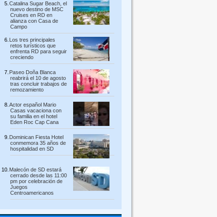
Catalina Sugar Beach, el
nuevo destino de MSC
Cruises en RD en
alianza con Casa de
Campo
Los tres principales
retos turísticos que
enfrenta RD para seguir
creciendo
Paseo Doña Blanca
reabrirá el 10 de agosto
tras concluir trabajos de
remozamiento
Actor español Mario
Casas vacaciona con
su familia en el hotel
Eden Roc Cap Cana
Dominican Fiesta Hotel
conmemora 35 años de
hospitalidad en SD
Malecón de SD estará
cerrado desde las 11:00
pm por celebración de
Juegos
Centroamericanos