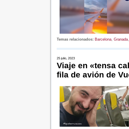
Temas relacionados:
Barcelona
,
Granada
25 julio, 2023
Viaje en «tensa c
fila de avión de Vu