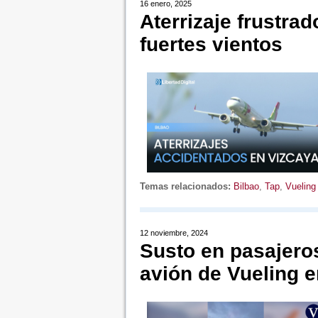
16 enero, 2025
Aterrizaje frustra
fuertes vientos
Temas relacionados:
Bilbao
,
Tap
,
Vueling
12 noviembre, 2024
Susto en pasajero
avión de Vueling 