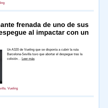
ling
nante frenada de uno de sus
espegue al impactar con un
Un A320 de Vueling que se disponía a cubrir la ruta
Barcelona-Sevilla tuvo que abortar el despegue tras la
colisión…
Leer más
villa
,
Vueling