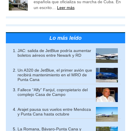
española que oficializa su marcha de Cuba. En
un escrito…
Leer más
Lo más leído
JAC: salida de JetBlue podría aumentar
boletos aéreos entre Newark y RD
Un A320 de JetBlue, el primer avión que
recibirá mantenimiento en el MRO de
Punta Cana
Fallece “Alfy” Fanjul, copropietario del
complejo Casa de Campo
Arajet pausa sus vuelos entre Mendoza
y Punta Cana hasta octubre
La Romana, Bávaro-Punta Cana y