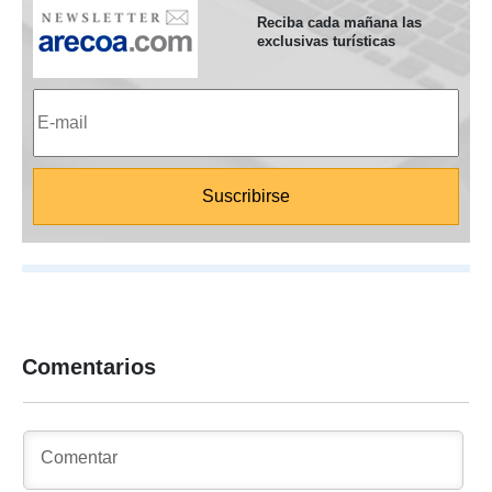
Reciba cada mañana las
exclusivas turísticas
Comentarios