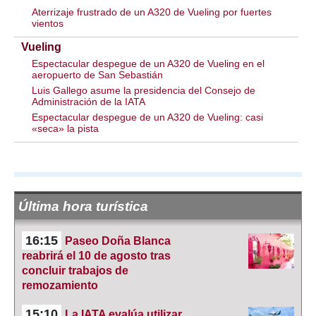
Aterrizaje frustrado de un A320 de Vueling por fuertes
vientos
Vueling
Espectacular despegue de un A320 de Vueling en el
aeropuerto de San Sebastián
Luis Gallego asume la presidencia del Consejo de
Administración de la IATA
Espectacular despegue de un A320 de Vueling: casi
«seca» la pista
Última hora turística
16:15
Paseo Doña Blanca
reabrirá el 10 de agosto tras
concluir trabajos de
remozamiento
15:10
La IATA evalúa utilizar