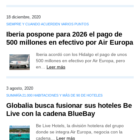
18 diciembre, 2020
SIEMPRE Y CUANDO ACUERDEN VARIOS PUNTOS
Iberia pospone para 2026 el pago de
500 millones en efectivo por Air Europa
Iberia acordó con los Hidalgo el pago de unos
500 millones en efectivo por Air Europa, pero
en…
Leer más
3 agosto, 2020
SUMARÍA 21.000 HABITACIONES Y MÁS DE 90 DE HOTELES
Globalia busca fusionar sus hoteles Be
Live con la cadena BlueBay
Be Live Hotels, la división hotelera del grupo
donde se integra Air Europa, negocia con la
cadena…
Leer más