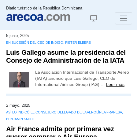
Diario turístico de la República Dominicana
5 junio, 2025
EN SUCESIÓN DEL CEO DE INDIGO, PIETER ELBERS
Luis Gallego asume la presidencia del
Consejo de Administración de la IATA
La Asociación Internacional de Transporte Aéreo
(IATA) anunció que Luis Gallego, CEO de
International Airlines Group (IAG),…
Leer más
2 mayo, 2025
ASÍ LO INDICÓ EL CONSEJERO DELEGADO DE LA AEROLÍNEA FRANESA,
BENJAMIN SMITH
Air France admite por primera vez
querer comprar a Air Europa