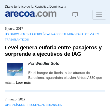
Diario turístico de la República Dominicana
6 junio, 2017
USUARIOS VEN EN LA AEROLÍNEA UNA OPORTUNIDAD PARA LOS VIAJES
TRASATLÁNTICOS
Level genera euforia entre pasajeros y
sorprende a ejecutivos de IAG
Por
Windler Soto
En el hangar de Iberia, a las afueras de
Barcelona, aguardaba el avión Airbus A330 que
más…
Leer más
7 marzo, 2017
OPERARÍA DOS FRECUENCIAS SEMANALES