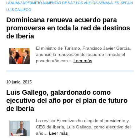
LA ALIANZA PERMITIÓ AUMENTAR DE 5 A 7 LOS VUELOS SEMANALES, SEGÚN
LUIS GALLEGO
Dominicana renueva acuerdo para
promoverse en toda la red de destinos
de Iberia
El ministro de Turismo, Francisco Javier García,
anunció la renovación del acuerdo firmado el
pasado año con…
Leer más
10 junio, 2015
Luis Gallego, galardonado como
ejecutivo del año por el plan de futuro
de Iberia
La revista Ejecutivos ha elegido al presidente y
CEO de Iberia, Luis Gallego, como ejecutivo del
año…
Leer más