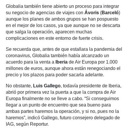
Globalia también tiene abierto un proceso para integrar
su negocio de agencias de viajes con
Ávoris
(
Barceló
)
aunque los planes de ambos grupos se han pospuesto
en el mejor de los casos, ya que aunque no se descarta
que salga la operación, aparecen muchas
complicaciones en este entorno de fuerte crisis.
Se recuerda que, antes de que estallara la pandemia del
coronavirus, Globalia también había alcanzado un
acuerdo para la venta a
Iberia
de Air Europa por 1.000
millones de euros, aunque ahora están renegociando el
precio y los plazos para poder sacarla adelante.
No obstante,
Luis Gallego
, todavía presidente de Iberia,
abrió por primera vez la puerta a que la compra de Air
Europa finalmente no se lleve a cabo. “Si conseguimos
llegar a un punto de encuentro que sea bueno para
ambas partes haremos la operación, y si no, pues no la
haremos”, indicó Gallego, futuro consejero delegado de
IAG, según Reportur.