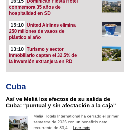
16:15
Dominican Fiesta Hotel
conmemora 35 años de
hospitalidad en SD
15:10
United Airlines elimina
250 millones de vasos de
plástico al año
13:10
Turismo y sector
inmobiliario captan el 32.5% de
la inversión extranjera en RD
Cuba
Así ve Meliá los efectos de su salida de
Cuba: “puntual y sin afectación a la caja”
Meliá Hotels International ha cerrado el primer
semestre de 2026 con un beneficio neto
recurrente de 83,4…
Leer más