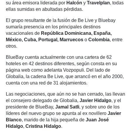
su área emisora liderada por
Halcón
y
Travelplan
, todas
ellas sumidas en abultadas pérdidas.
El grupo resultante de la fusión de Be Live y Bluebay
sumaría presencia en los principales destinos
vacacionales de
República Dominicana, España,
México, Cuba, Portugal, Marruecos
o
Colombia
, entre
otros.
BlueBay cuenta actualmente con una cartera de 62
hoteles en 42 destinos diferentes, según consta en su
página web como adelanta Vozpopuli. Del lado de
Globalia, la cadena Be Live, que arrancó en el año 2000,
cuenta con una red de 31 alojamientos.
Las negociaciones, que aún no se han cerrado, las llevan
el consejero delegado de Globalia,
Javier Hidalgo
, y el
presidente de BlueBay,
Jamal Satli
, y sobre uno de los
líderes del nuevo grupo se apunta al ex novillero
Javier
Blanco
, marido de la hija pequeña de
Juan José
Hidalgo
,
Cristina Hidalgo
.