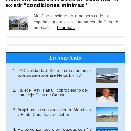
existir “condiciones mínimas”
Meliá se convierte en la primera cadena
española que oficializa su marcha de Cuba. En
un escrito…
Leer más
Lo más leído
JAC: salida de JetBlue podría aumentar
boletos aéreos entre Newark y RD
Fallece “Alfy” Fanjul, copropietario del
complejo Casa de Campo
Arajet pausa sus vuelos entre Mendoza
y Punta Cana hasta octubre
RD pulveriza récord en llegadas con 7,7