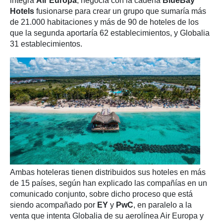
integra
Air Europa
, negocia con la cadena
BlueBay
Hotels
fusionarse para crear un grupo que sumaría más
de 21.000 habitaciones y más de 90 de hoteles de los
que la segunda aportaría 62 establecimientos, y Globalia
31 establecimientos.
Ambas hoteleras tienen distribuidos sus hoteles en más
de 15 países, según han explicado las compañías en un
comunicado conjunto, sobre dicho proceso que está
siendo acompañado por
EY
y
PwC
, en paralelo a la
venta que intenta Globalia de su aerolínea Air Europa y