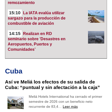
remozamiento
15:10
La IATA evalúa utilizar
sargazo para la producción de
combustible de aviación
14:15
Realizan en RD
seminario sobre ‘Desastres en
Aeropuertos, Puertos y
Comunidades’
Cuba
Así ve Meliá los efectos de su salida de
Cuba: “puntual y sin afectación a la caja”
Meliá Hotels International ha cerrado el primer
semestre de 2026 con un beneficio neto
recurrente de 83,4…
Leer más