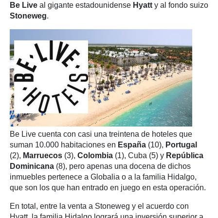
Be Live
al gigante estadounidense
Hyatt
y al fondo suizo
Stoneweg
.
Be Live cuenta con casi una treintena de hoteles que
suman 10.000 habitaciones en
España
(10),
Portugal
(2),
Marruecos
(3),
Colombia
(1), Cuba (5) y
República
Dominicana
(8), pero apenas una docena de dichos
inmuebles pertenece a Globalia o a la familia Hidalgo,
que son los que han entrado en juego en esta operación.
En total, entre la venta a Stoneweg y el acuerdo con
Hyatt, la familia Hidalgo logrará una inversión superior a