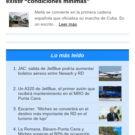
existir “condiciones mínimas”
Meliá se convierte en la primera cadena
española que oficializa su marcha de Cuba. En
un escrito…
Leer más
Lo más leído
JAC: salida de JetBlue podría aumentar
boletos aéreos entre Newark y RD
Un A320 de JetBlue, el primer avión que
recibirá mantenimiento en el MRO de
Punta Cana
Escarrer: “Miches se convertirá en el
destino más importante de RD en el
turismo de lujo”
La Romana, Bávaro-Punta Cana y
Miches superan el 80% de ocupación