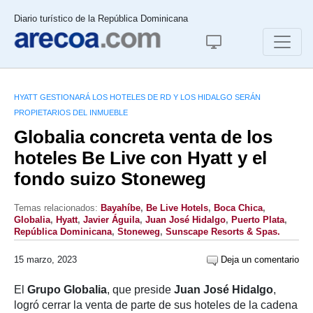
Diario turístico de la República Dominicana
HYATT GESTIONARÁ LOS HOTELES DE RD Y LOS HIDALGO SERÁN
PROPIETARIOS DEL INMUEBLE
Globalia concreta venta de los
hoteles Be Live con Hyatt y el
fondo suizo Stoneweg
Temas relacionados:
Bayahíbe
,
Be Live Hotels
,
Boca Chica
,
Globalia
,
Hyatt
,
Javier Águila
,
Juan José Hidalgo
,
Puerto Plata
,
República Dominicana
,
Stoneweg
,
Sunscape Resorts & Spas.
15 marzo, 2023
Deja un comentario
El
Grupo
Globalia
, que preside
Juan José Hidalgo
,
logró cerrar la venta de parte de sus hoteles de la cadena