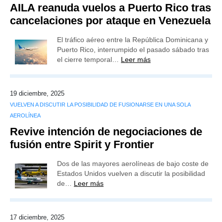
AILA reanuda vuelos a Puerto Rico tras
cancelaciones por ataque en Venezuela
El tráfico aéreo entre la República Dominicana y
Puerto Rico, interrumpido el pasado sábado tras
el cierre temporal…
Leer más
19 diciembre, 2025
VUELVEN A DISCUTIR LA POSIBILIDAD DE FUSIONARSE EN UNA SOLA
AEROLÍNEA
Revive intención de negociaciones de
fusión entre Spirit y Frontier
Dos de las mayores aerolíneas de bajo coste de
Estados Unidos vuelven a discutir la posibilidad
de…
Leer más
17 diciembre, 2025