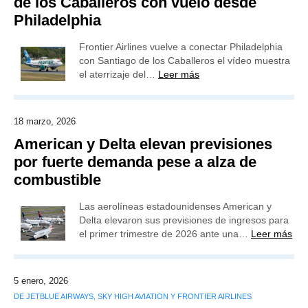
de los Caballeros con vuelo desde
Philadelphia
Frontier Airlines vuelve a conectar Philadelphia
con Santiago de los Caballeros el vídeo muestra
el aterrizaje del…
Leer más
18 marzo, 2026
American y Delta elevan previsiones
por fuerte demanda pese a alza de
combustible
Las aerolíneas estadounidenses American y
Delta elevaron sus previsiones de ingresos para
el primer trimestre de 2026 ante una…
Leer más
5 enero, 2026
DE JETBLUE AIRWAYS, SKY HIGH AVIATION Y FRONTIER AIRLINES