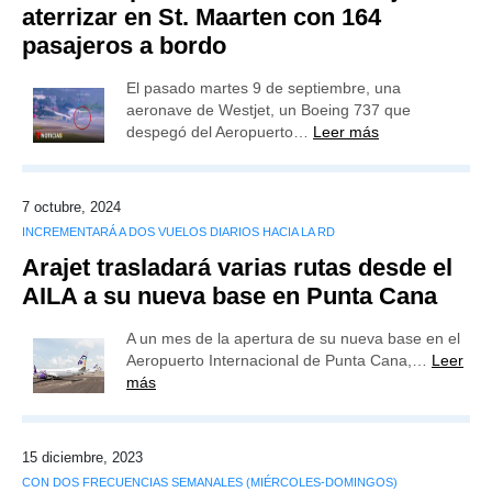
aterrizar en St. Maarten con 164
pasajeros a bordo
El pasado martes 9 de septiembre, una
aeronave de Westjet, un Boeing 737 que
despegó del Aeropuerto…
Leer más
7 octubre, 2024
INCREMENTARÁ A DOS VUELOS DIARIOS HACIA LA RD
Arajet trasladará varias rutas desde el
AILA a su nueva base en Punta Cana
A un mes de la apertura de su nueva base en el
Aeropuerto Internacional de Punta Cana,…
Leer
más
15 diciembre, 2023
CON DOS FRECUENCIAS SEMANALES (MIÉRCOLES-DOMINGOS)