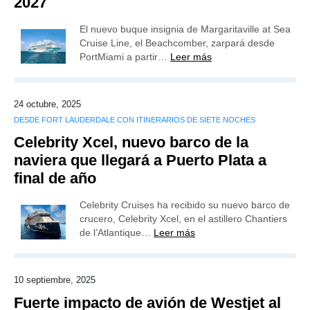
2027
El nuevo buque insignia de Margaritaville at Sea
Cruise Line, el Beachcomber, zarpará desde
PortMiami a partir…
Leer más
24 octubre, 2025
DESDE FORT LAUDERDALE CON ITINERARIOS DE SIETE NOCHES
Celebrity Xcel, nuevo barco de la
naviera que llegará a Puerto Plata a
final de año
Celebrity Cruises ha recibido su nuevo barco de
crucero, Celebrity Xcel, en el astillero Chantiers
de l’Atlantique…
Leer más
10 septiembre, 2025
Fuerte impacto de avión de Westjet al