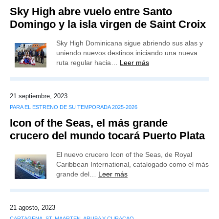
Sky High abre vuelo entre Santo
Domingo y la isla virgen de Saint Croix
Sky High Dominicana sigue abriendo sus alas y
uniendo nuevos destinos iniciando una nueva
ruta regular hacia…
Leer más
21 septiembre, 2023
PARA EL ESTRENO DE SU TEMPORADA 2025-2026
Icon of the Seas, el más grande
crucero del mundo tocará Puerto Plata
El nuevo crucero Icon of the Seas, de Royal
Caribbean International, catalogado como el más
grande del…
Leer más
21 agosto, 2023
CARTAGENA, ST. MAARTEN, ARUBA Y CURAÇAO