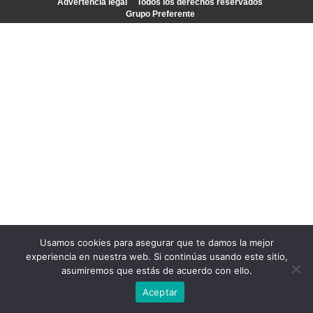
Advertencia legal
Todos los derechos reservados
Grupo Preferente
Usamos cookies para asegurar que te damos la mejor
experiencia en nuestra web. Si continúas usando este sitio,
asumiremos que estás de acuerdo con ello.
Aceptar