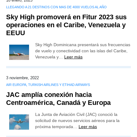
10 enero, 2023
LLEGANDO A 21 DESTINOS CON MAS DE 4000 VUELOS AL AÑO
Sky High promoverá en Fitur 2023 sus
operaciones en el Caribe, Venezuela y
EEUU
Sky High Dominicana presentará sus frecuencias
de vuelo y conectividad con las islas del Caribe,
Venezuela y…
Leer más
3 noviembre, 2022
AIR EUROPA, TURKISH AIRLINES Y ETIHAD AIRWAYS
JAC amplía conexión hacia
Centroamérica, Canadá y Europa
La Junta de Aviación Civil (JAC) conoció la
solicitud de nuevos servicios aéreos para la
próxima temporada…
Leer más