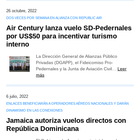
26 octubre, 2022
DOS VECES POR SEMANA EN ALIANZA CON REPUBLIC AIR
Air Century lanza vuelo SD-Pedernales
por US$50 para incentivar turismo
interno
La Dirección General de Alianzas Público
Privadas (DGAPP), el Fideicomiso Pro-
Pedernales y la Junta de Aviación Civil…
Leer
más
6 julio, 2022
ENLACES BENEFICIARÁN A OPERADORES AÉREOS NACIONALES Y DARÁN
DINAMISMO EN LAS CONEXIONES
Jamaica autoriza vuelos directos con
República Dominicana