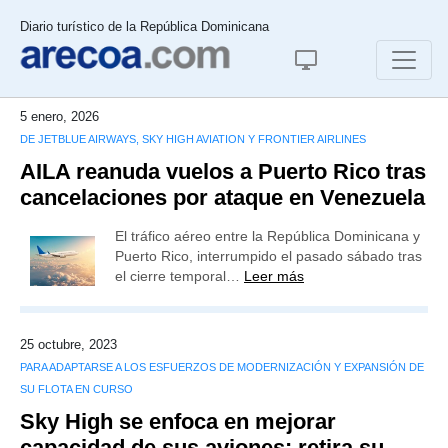
Diario turístico de la República Dominicana
5 enero, 2026
DE JETBLUE AIRWAYS, SKY HIGH AVIATION Y FRONTIER AIRLINES
AILA reanuda vuelos a Puerto Rico tras
cancelaciones por ataque en Venezuela
El tráfico aéreo entre la República Dominicana y
Puerto Rico, interrumpido el pasado sábado tras
el cierre temporal…
Leer más
25 octubre, 2023
PARA ADAPTARSE A LOS ESFUERZOS DE MODERNIZACIÓN Y EXPANSIÓN DE
SU FLOTA EN CURSO
Sky High se enfoca en mejorar
capacidad de sus aviones: retira su